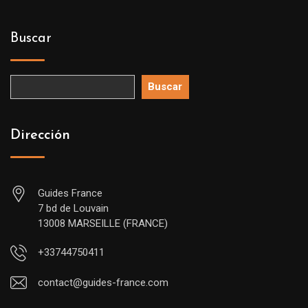
Buscar
Buscar
Dirección
Guides France
7 bd de Louvain
13008 MARSEILLE (FRANCE)
+33744750411
contact@guides-france.com