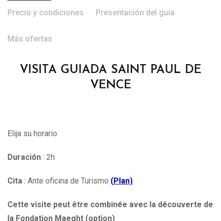
Precio y condiciones
Presentación del guía
Más ofertas
VISITA GUIADA SAINT PAUL DE
VENCE
Elija su horario
Duración
: 2h
Cita
: Ante oficina de Turismo
(
Plan)
Cette visite peut être combinée avec la découverte de
la Fondation Maeght (option)