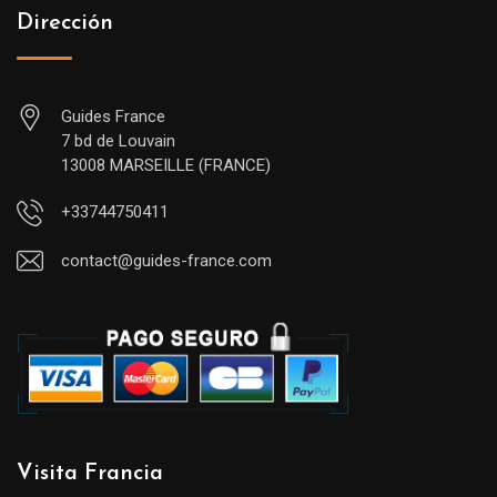
Dirección
Guides France
7 bd de Louvain
13008 MARSEILLE (FRANCE)
+33744750411
contact@guides-france.com
Visita Francia