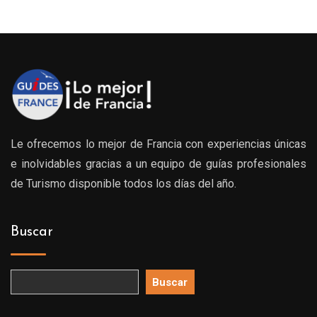
desde
0€
209.00€
hasta
0€
389.00€
Le ofrecemos lo mejor de Francia con experiencias únicas
e inolvidables gracias a un equipo de guías profesionales
de Turismo disponible todos los días del año.
Buscar
Buscar