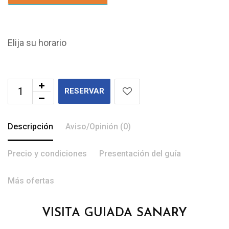
Elija su horario
RESERVAR
Descripción
Aviso/Opinión (0)
Precio y condiciones
Presentación del guía
Más ofertas
VISITA GUIADA SANARY