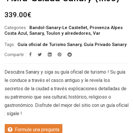
339.00
€
Categories:
Bandol-Sanary-Le Castellet
,
Provenza Alpes
Costa Azul
,
Sanary
,
Toulon y alrededores
,
Var
Tags:
Guía oficial de Turismo Sanary
,
Guía Privado Sanary
Compartir :
Descubra Sanary y siga su guía oficial de turismo ! Su guía
le conduce a través el casco antiguo y le revela los
secretos de la ciudad a través explicaciones detalladas de
su patrimonio que sea cultural, histórico, religioso o
gastronómico. Disfrute del mejor del sitio con un guía oficial
: sígale !
Formule una pregunta