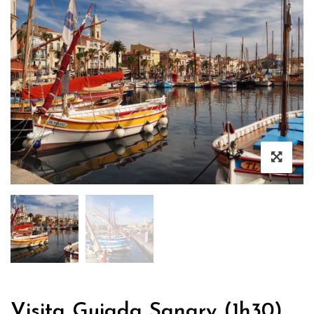
Visita Guiada Sanary (1h30)