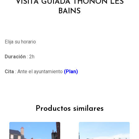
VISITA GUIADA THONON LES
BAINS
Elija su horario
Duración
: 2h
Cita
: Ante el ayuntamiento
(Plan)
Productos similares