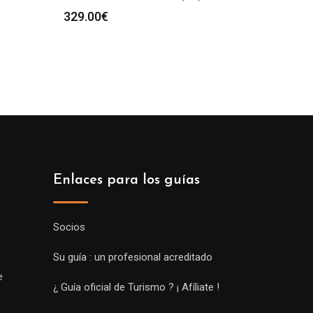
329.00
€
Enlaces para los guías
Socios
Su guía : un profesional acreditado
e
¿ Guía oficial de Turismo ? ¡ Afíliate !