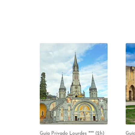
Guía Privado Lourdes *** (2h)
Guí