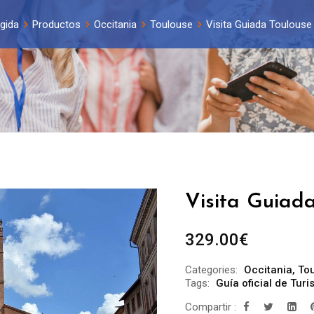
gida
Productos
Occitania
Toulouse
Visita Guiada Toulouse
Visita Guiada
329.00
€
Categories:
Occitania
,
To
Tags:
Guía oficial de Tur
Compartir :