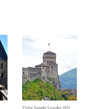
e
Visita Guiada Lourdes (2h)