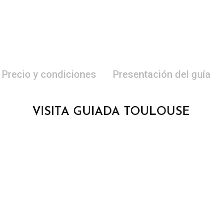
Precio y condiciones
Presentación del guía
VISITA GUIADA TOULOUSE