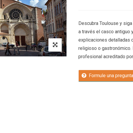
Descubra Toulouse y siga s
a través el casco antiguo 
explicaciones detalladas d
religioso o gastronómico. 
profesional acreditado por 
Formule una pregunt