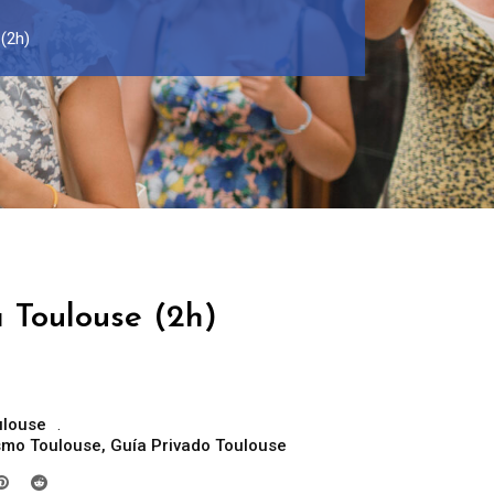
 (2h)
 Toulouse (2h)
ulouse
ismo Toulouse
,
Guía Privado Toulouse