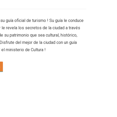
u guía oficial de turismo ! Su guía le conduce
y le revela los secretos de la ciudad a través
e su patrimonio que sea cultural, histórico,
Disfrute del mejor de la ciudad con un guía
el ministerio de Cultura !
a