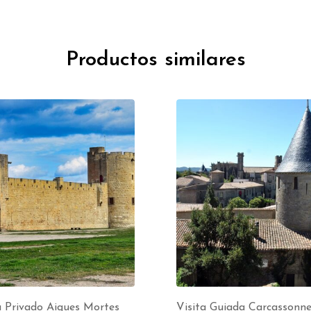
Productos similares
a Privado Aigues Mortes
Visita Guiada Carcassonn