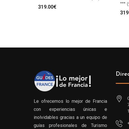
*** 
319.00
€
319
Dire
Le ofrecemos lo mejor de Francia
con experiencias únicas e
inolvidables gracias a un equipo de
guías profesionales de Turismo