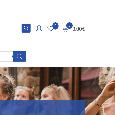
0
0
0.00
€