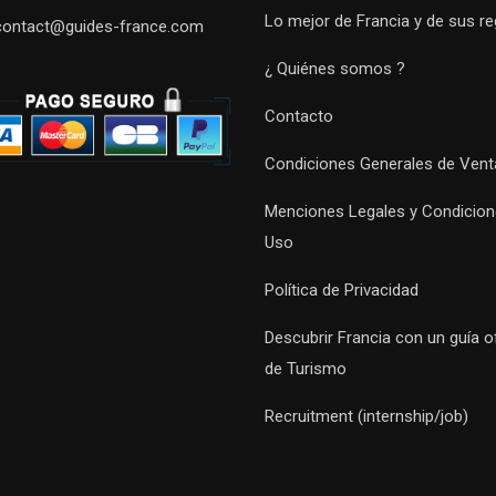
Lo mejor de Francia y de sus r
contact@guides-france.com
¿ Quiénes somos ?
Contacto
Condiciones Generales de Vent
Menciones Legales y Condicion
Uso
Política de Privacidad
Descubrir Francia con un guía of
de Turismo
Recruitment (internship/job)