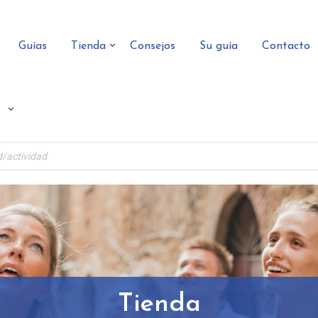
Guías
Tienda
Consejos
Su guía
Contacto
Tienda