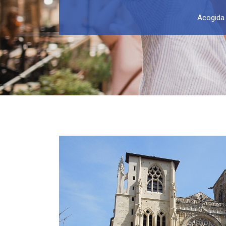
Acogida