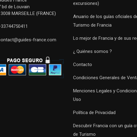
excursiones)
7 bd de Louvain
13008 MARSEILLE (FRANCE)
Anuario de los guías oficiales d
Turismo de Francia
+33744750411
Lo mejor de Francia y de sus r
contact@guides-france.com
¿ Quiénes somos ?
Contacto
Condiciones Generales de Vent
Menciones Legales y Condicion
Uso
Política de Privacidad
Descubrir Francia con un guía of
de Turismo