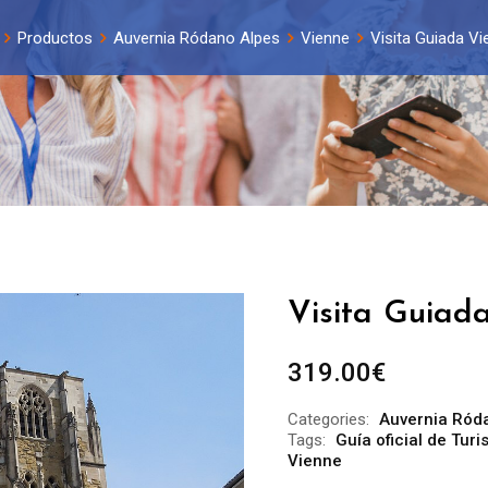
Productos
Auvernia Ródano Alpes
Vienne
Visita Guiada Vi
Visita Guiad
319.00
€
Categories:
Auvernia Ród
Tags:
Guía oficial de Tur
Vienne