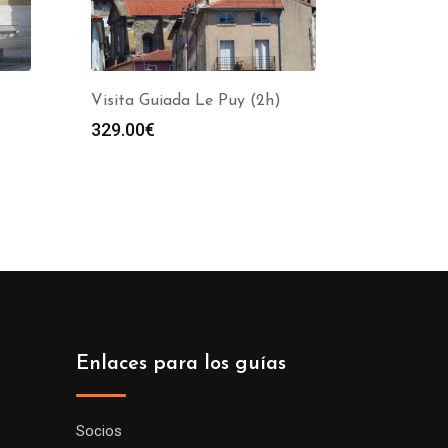
)
Visita Guiada Le Puy (2h)
329.00
€
Enlaces para los guías
Socios