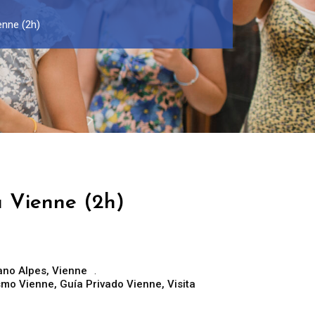
enne (2h)
a Vienne (2h)
ano Alpes
,
Vienne
ismo Vienne
,
Guía Privado Vienne
,
Visita