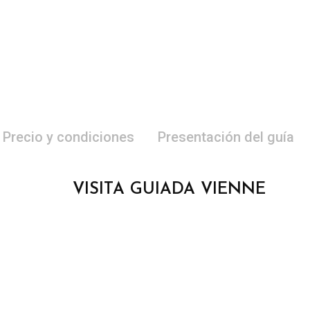
Precio y condiciones
Presentación del guía
VISITA GUIADA VIENNE