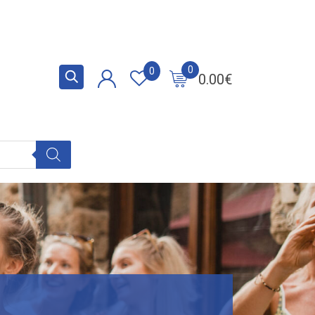
0
0
0.00
€