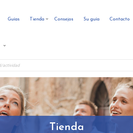
Guías
Tienda
Consejos
Su guía
Contacto
Tienda