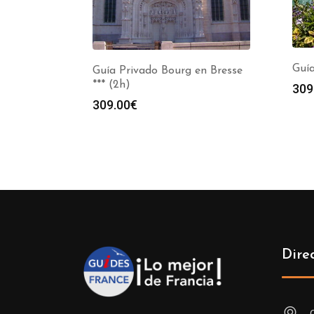
Guía
Guía Privado Bourg en Bresse
*** (2h)
309
309.00
€
Dire