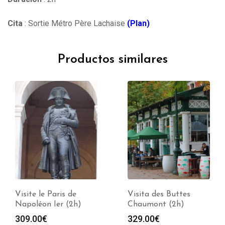
Cita
: Sortie Métro Père Lachaise
(Plan)
Productos similares
Visite le Paris de
Visita des Buttes
Napoléon Ier (2h)
Chaumont (2h)
309.00
€
329.00
€