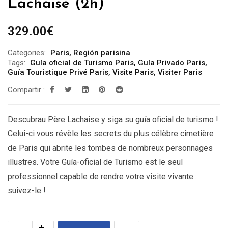
Lachaise (2h)
329.00
€
Categories:
Paris
,
Región parisina
Tags:
Guía oficial de Turismo Paris
,
Guía Privado Paris
,
Guía Touristique Privé Paris
,
Visite Paris
,
Visiter Paris
Compartir :
Descubrau Père Lachaise y siga su guía oficial de turismo !
Celui-ci vous révèle les secrets du plus célèbre cimetière
de Paris qui abrite les tombes de nombreux personnages
illustres. Votre Guía-oficial de Turismo est le seul
professionnel capable de rendre votre visite vivante :
suivez-le !