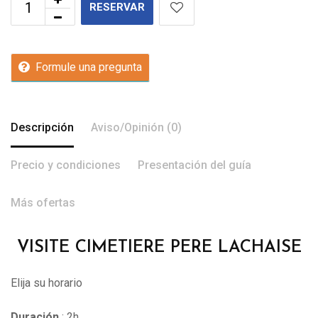
RESERVAR
Formule una pregunta
Descripción
Aviso/Opinión (0)
Precio y condiciones
Presentación del guía
Más ofertas
VISITE CIMETIERE PERE LACHAISE
Elija su horario
Duración
: 2h