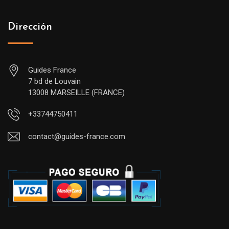
Dirección
Guides France
7 bd de Louvain
13008 MARSEILLE (FRANCE)
+33744750411
contact@guides-france.com