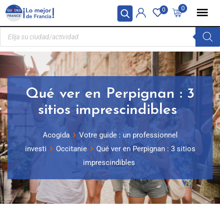
Panel de gestión de cookies
0
0
Qué ver en Perpignan : 3
sitios imprescindibles
Acogida
Votre guide : un professionnel
investi
Occitanie
Qué ver en Perpignan : 3 sitios
imprescindibles