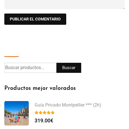
Buscar
Buscar
Productos mejor valorados
Guía Privado Montpellier *** (2h)
319.00
€