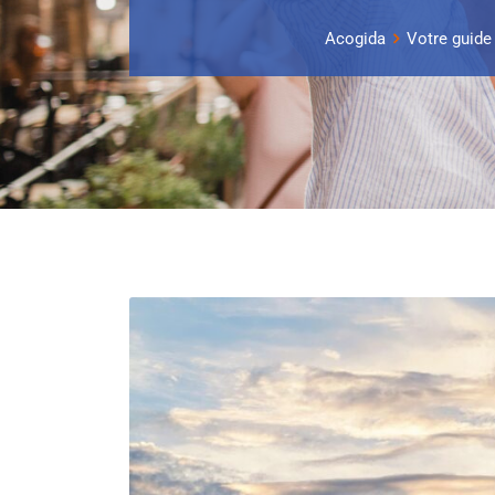
Acogida
Votre guide 