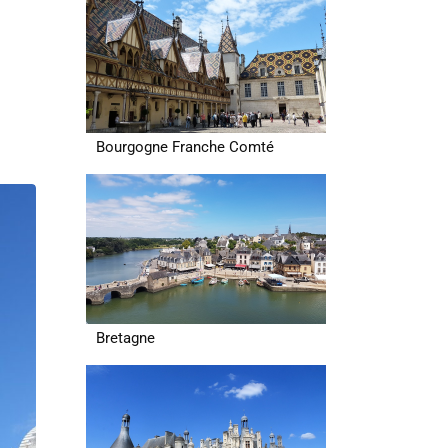
Bourgogne Franche Comté
Bretagne