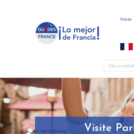
Panel de gestión de cookies
Inicio
Visite Par