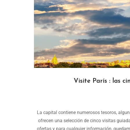
Visite París : las c
La capital contiene numerosos tesoros, algu
ofrecen una selección de cinco visitas guiada
ofertas y para cualquier información, quedam