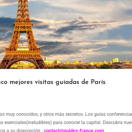
inco mejores visitas guiadas de París
nos muy conocidos, y otros más secretos. Los guías conferencia
s esenciales(ineludibles) para conocer la capital. Descubra nue
os a su disposición :
contact@guides-france.com