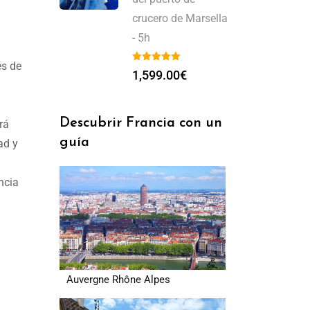
crucero de Marsella
- 5h
és de
1,599.00
€
Descubrir Francia con un
rá
guía
ad y
ncia
Auvergne Rhône Alpes