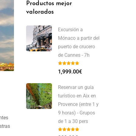
Productos mejor
valorados
Excursión a
Mónaco a partir del
puerto de crucero
de Cannes - 7h
1,999.00
€
Reservar un guía
turístico en Aix en
Provence (entre 1 y
9 horas) - Grupos
ntes
de 1 a 30 pers
stras