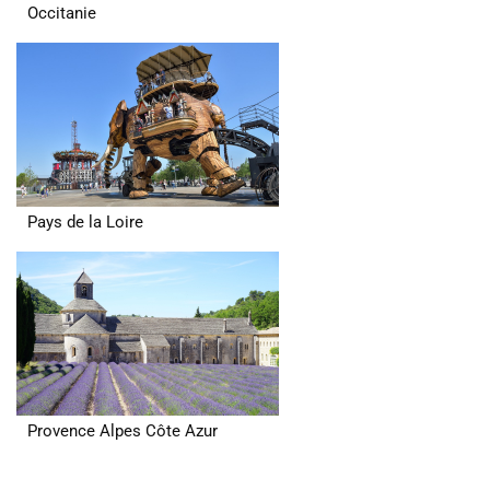
Occitanie
Pays de la Loire
Provence Alpes Côte Azur