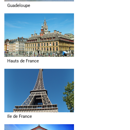
Guadeloupe
Hauts de France
Ile de France