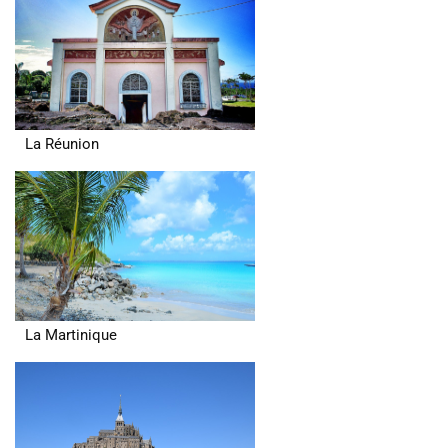
La Réunion
La Martinique