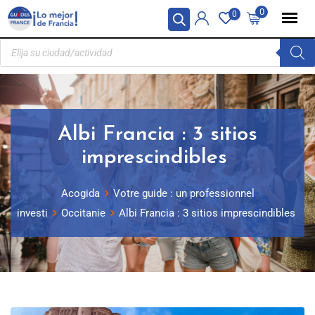
Panel de gestión de cookies
0
0
Albi Francia : 3 sitios
imprescindibles
Acogida
Votre guide : un professionnel
investi
Occitanie
Albi Francia : 3 sitios imprescindibles