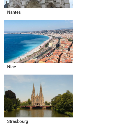
Nantes
Nice
Strasbourg