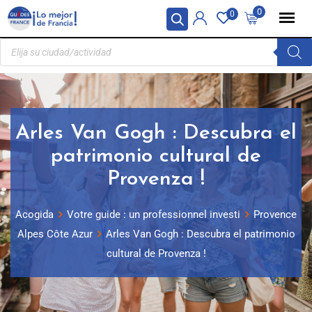
Panel de gestión de cookies
0
0
Arles Van Gogh : Descubra el
patrimonio cultural de
Provenza !
Acogida
Votre guide : un professionnel investi
Provence
Alpes Côte Azur
Arles Van Gogh : Descubra el patrimonio
cultural de Provenza !