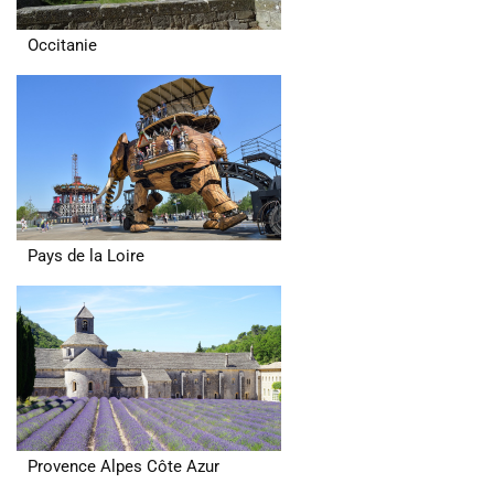
Occitanie
Pays de la Loire
Provence Alpes Côte Azur