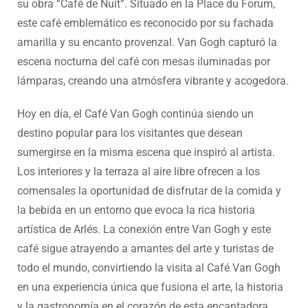
su obra “Café de Nuit”. Situado en la Place du Forum,
este café emblemático es reconocido por su fachada
amarilla y su encanto provenzal. Van Gogh capturó la
escena nocturna del café con mesas iluminadas por
lámparas, creando una atmósfera vibrante y acogedora.
Hoy en día, el Café Van Gogh continúa siendo un
destino popular para los visitantes que desean
sumergirse en la misma escena que inspiró al artista.
Los interiores y la terraza al aire libre ofrecen a los
comensales la oportunidad de disfrutar de la comida y
la bebida en un entorno que evoca la rica historia
artística de Arlés. La conexión entre Van Gogh y este
café sigue atrayendo a amantes del arte y turistas de
todo el mundo, convirtiendo la visita al Café Van Gogh
en una experiencia única que fusiona el arte, la historia
y la gastronomía en el corazón de esta encantadora