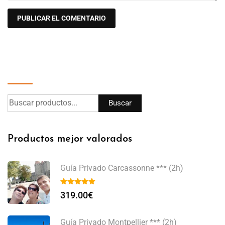
Buscar
Buscar
Productos mejor valorados
Guía Privado Carcassonne *** (2h)
319.00
€
Guía Privado Montpellier *** (2h)