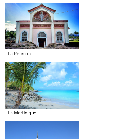
La Réunion
La Martinique