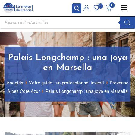
Panel de gestión de cookies
0
0
Palais Longchamp : una joya
en Marsella
Acogida
Votre guide : un professionnel investi
Provence
Alpes Côte Azur
Palais Longchamp : una joya en Marsella