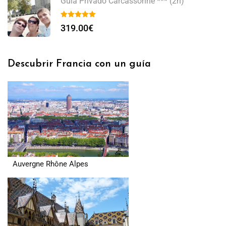
Guía Privado Carcassonne *** (2h)
319.00
€
Descubrir Francia con un guía
Auvergne Rhône Alpes