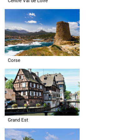
Centre Val de Loire
Corse
Grand Est