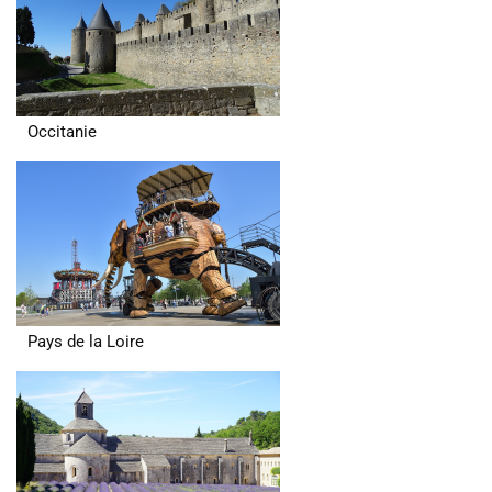
Occitanie
Pays de la Loire