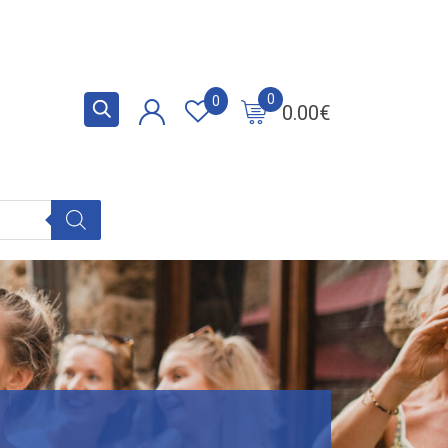
0
0
0.00
€