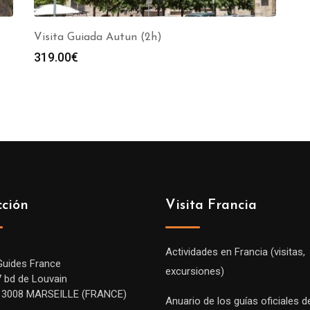
Visita Guiada Autun (2h)
319.00
€
cción
Visita Francia
Actividades en Francia (visitas,
Guides France
excursiones)
7 bd de Louvain
13008 MARSEILLE (FRANCE)
Anuario de los guías oficiales d