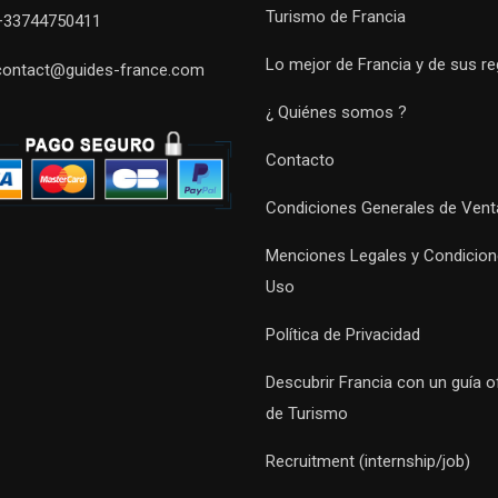
Turismo de Francia
+33744750411
Lo mejor de Francia y de sus r
contact@guides-france.com
¿ Quiénes somos ?
Contacto
Condiciones Generales de Vent
Menciones Legales y Condicion
Uso
Política de Privacidad
Descubrir Francia con un guía of
de Turismo
Recruitment (internship/job)