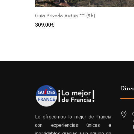
Guía Privado Autun *** (2h)
309.00
€
Dire
Le ofrecemos lo mejor de Francia
con experiencias únicas e
inolvidables gracias a un equipo de