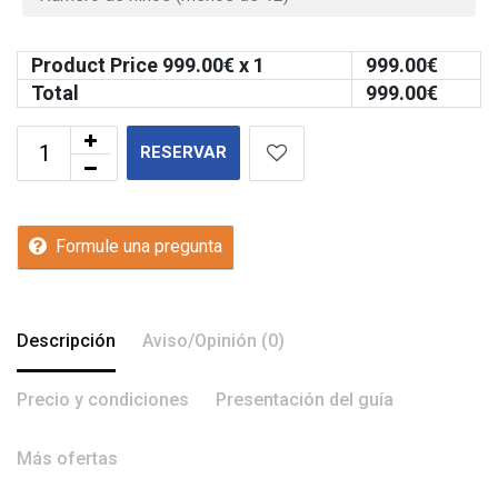
Product Price
999.00
€ x 1
999.00
€
Total
999.00
€
RESERVAR
Formule una pregunta
Descripción
Aviso/Opinión (0)
Precio y condiciones
Presentación del guía
Más ofertas