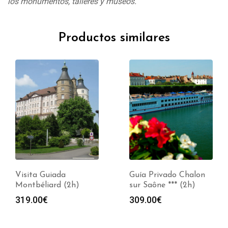
los monumentos, talleres y museos.
Productos similares
Visita Guiada
Guía Privado Chalon
Montbéliard (2h)
sur Saône *** (2h)
319.00
€
309.00
€