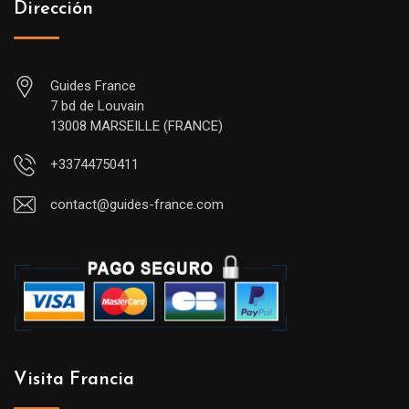
Dirección
Guides France
7 bd de Louvain
13008 MARSEILLE (FRANCE)
+33744750411
contact@guides-france.com
Visita Francia