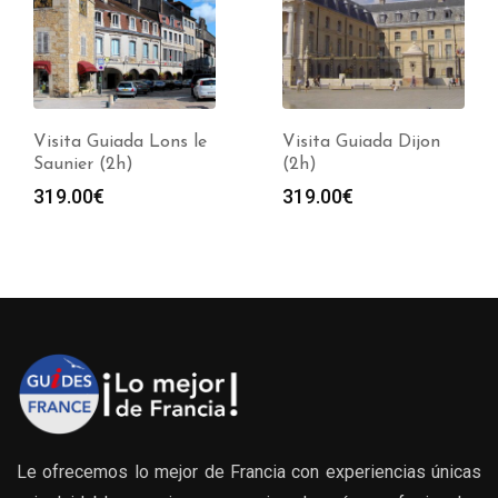
Visita Guiada Lons le
Visita Guiada Dijon
Saunier (2h)
(2h)
319.00
€
319.00
€
Le ofrecemos lo mejor de Francia con experiencias únicas