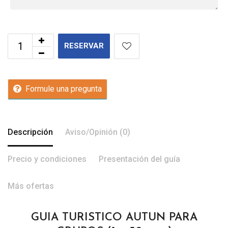
RESERVAR
Formule una pregunta
Descripción
Aviso/Opinión (0)
Precio y condiciones
Presentación del guía
Más ofertas
GUIA TURISTICO AUTUN PARA