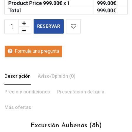
Product Price
999.00
€ x 1
999.00
€
Total
999.00
€
RESERVAR
Formule una pregunta
Descripción
Aviso/Opinión (0)
Precio y condiciones
Presentación del guía
Más ofertas
Excursión Aubenas (8h)