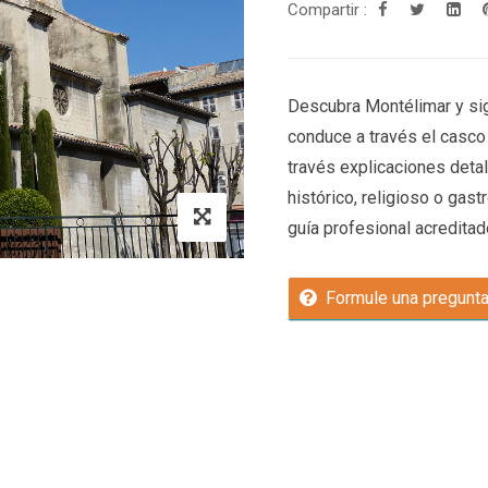
Compartir :
Descubra Montélimar y siga
conduce a través el casco 
través explicaciones detal
histórico, religioso o gas
guía profesional acreditado
Formule una pregunt