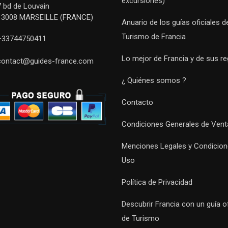
excursiones)
7 bd de Louvain
13008 MARSEILLE (FRANCE)
Anuario de los guías oficiales d
Turismo de Francia
+33744750411
Lo mejor de Francia y de sus r
contact@guides-france.com
¿ Quiénes somos ?
Contacto
Condiciones Generales de Vent
Menciones Legales y Condicion
Uso
Política de Privacidad
Descubrir Francia con un guía of
de Turismo