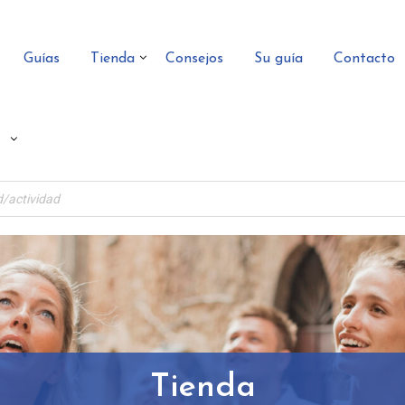
Guías
Tienda
Consejos
Su guía
Contacto
Tienda