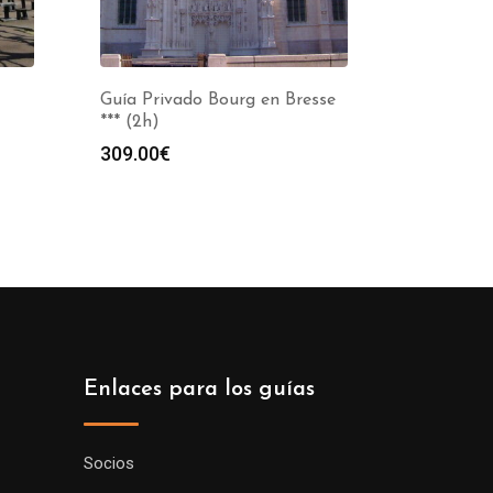
Guía Privado Bourg en Bresse
*** (2h)
309.00
€
Enlaces para los guías
Socios