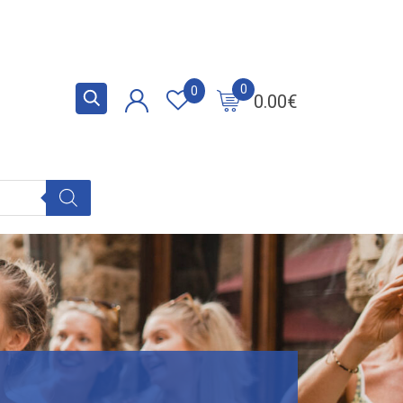
0
0
0.00
€