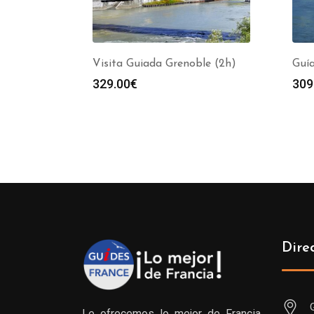
Visita Guiada Grenoble (2h)
Guía
329.00
€
309
Dire
Le ofrecemos lo mejor de Francia