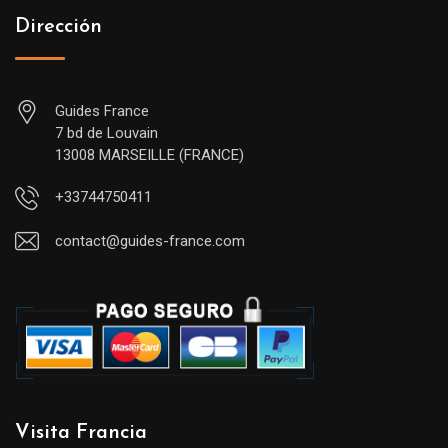
Dirección
Guides France
7 bd de Louvain
13008 MARSEILLE (FRANCE)
+33744750411
contact@guides-france.com
Visita Francia