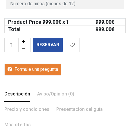
Product Price
999.00
€ x 1
999.00
€
Total
999.00
€
RESERVAR
Formule una pregunta
Descripción
Aviso/Opinión (0)
Precio y condiciones
Presentación del guía
Más ofertas