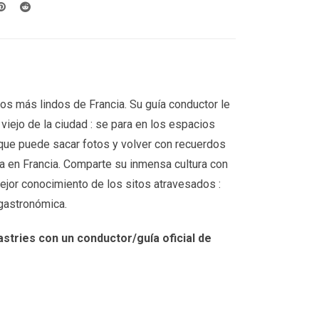
ios más lindos de Francia. Su guía conductor le
viejo de la ciudad : se para en los espacios
que puede sacar fotos y volver con recuerdos
ia en Francia. Comparte su inmensa cultura con
ejor conocimiento de los sitos atravesados :
y gastronómica.
astries
con un conductor/guía oficial de