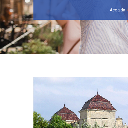
Acogida