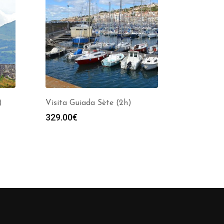
)
Visita Guiada Sète (2h)
329.00
€