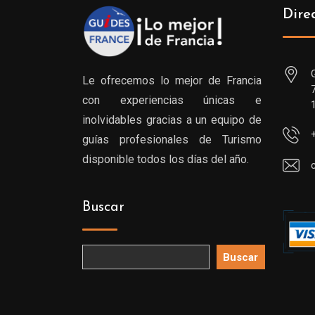
Dire
Le ofrecemos lo mejor de Francia
con experiencias únicas e
inolvidables gracias a un equipo de
guías profesionales de Turismo
disponible todos los días del año.
Buscar
Buscar