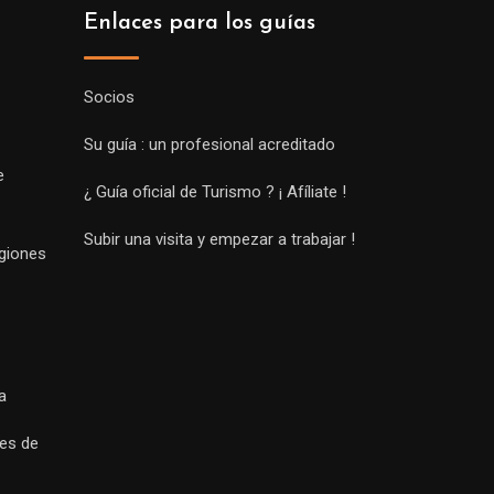
Enlaces para los guías
Socios
Su guía : un profesional acreditado
e
¿ Guía oficial de Turismo ? ¡ Afíliate !
Subir una visita y empezar a trabajar !
egiones
a
es de