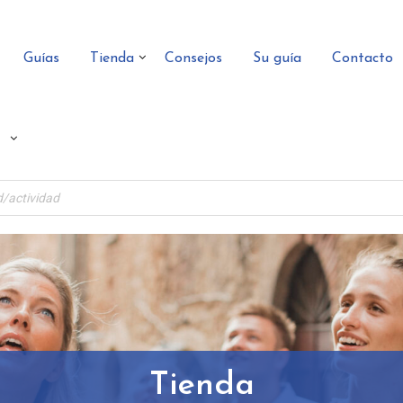
Guías
Tienda
Consejos
Su guía
Contacto
Tienda