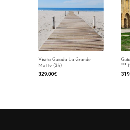
Visita Guiada La Grande
Guí
Motte (2h)
*** 
329.00
€
319