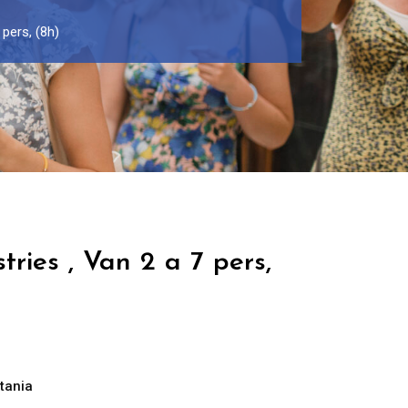
 pers, (8h)
tries , Van 2 a 7 pers,
tania