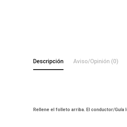
Descripción
Aviso/Opinión (0)
Rellene el folleto arriba. El conductor/Guía 