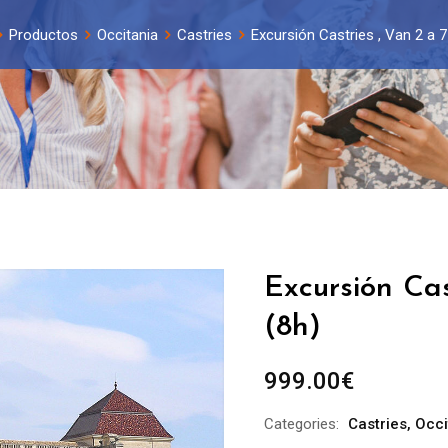
Productos
Occitania
Castries
Excursión Castries , Van 2 a 7
Excursión Cas
(8h)
999.00
€
Categories:
Castries
,
Occi