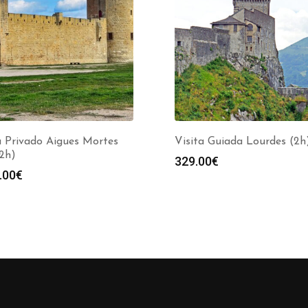
a Privado Aigues Mortes
Visita Guiada Lourdes (2h
(2h)
329.00
€
.00
€