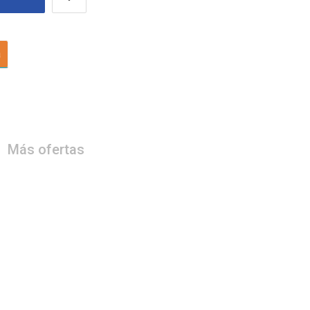
a
Más ofertas