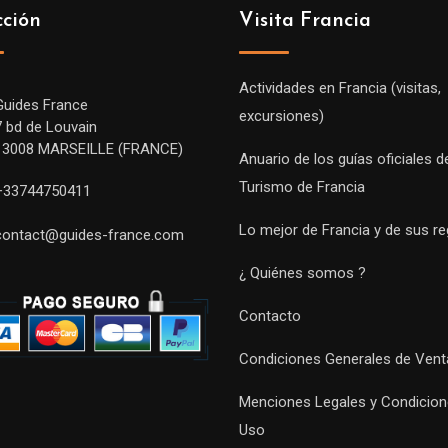
cción
Visita Francia
Actividades en Francia (visitas,
Guides France
excursiones)
7 bd de Louvain
13008 MARSEILLE (FRANCE)
Anuario de los guías oficiales d
Turismo de Francia
+33744750411
Lo mejor de Francia y de sus r
contact@guides-france.com
¿ Quiénes somos ?
Contacto
Condiciones Generales de Vent
Menciones Legales y Condicion
Uso