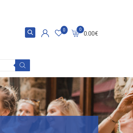
0
0
0.00
€