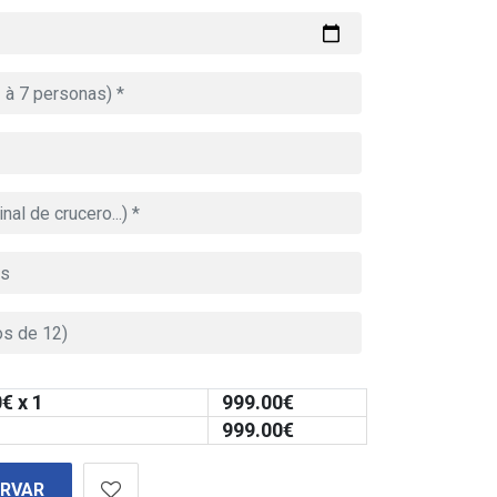
0
€ x 1
999.00
€
999.00
€
ERVAR