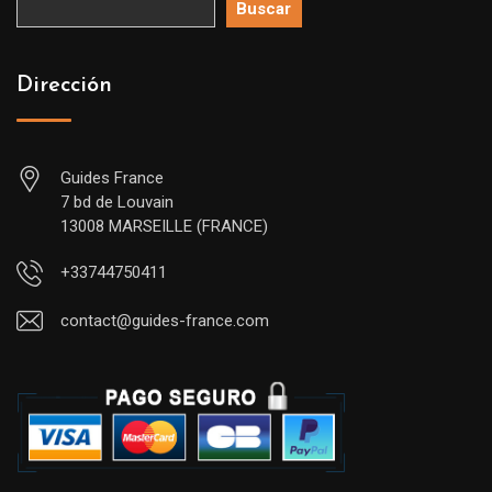
Buscar
Dirección
Guides France
7 bd de Louvain
13008 MARSEILLE (FRANCE)
+33744750411
contact@guides-france.com