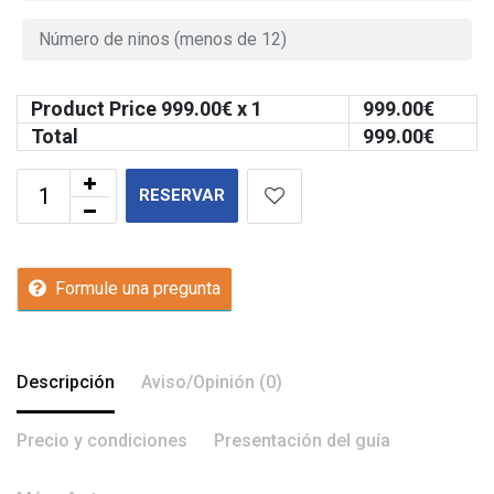
Product Price
999.00
€ x 1
999.00
€
Total
999.00
€
RESERVAR
Formule una pregunta
Descripción
Aviso/Opinión (0)
Precio y condiciones
Presentación del guía