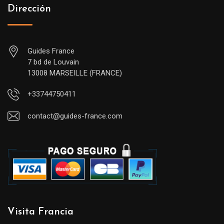
Dirección
Guides France
7 bd de Louvain
13008 MARSEILLE (FRANCE)
+33744750411
contact@guides-france.com
Visita Francia