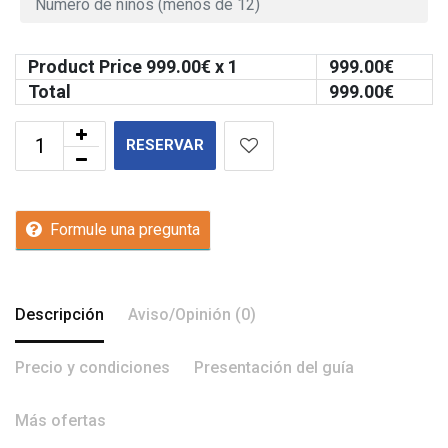
Product Price
999.00
€ x 1
999.00
€
Total
999.00
€
RESERVAR
Formule una pregunta
Descripción
Aviso/Opinión (0)
Precio y condiciones
Presentación del guía
Más ofertas