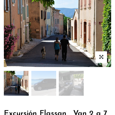
Excursión Flassan , Van 2 a 7