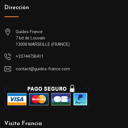
Dirección
Guides France
7 bd de Louvain
13008 MARSEILLE (FRANCE)
+33744750411
contact@guides-france.com
Visita Francia