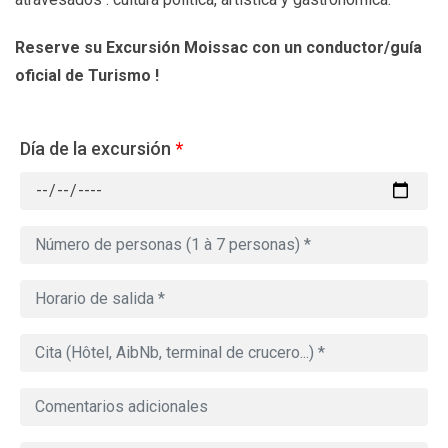
Reserve su Excursión Moissac
con un conductor/guía
oficial de Turismo !
Día de la excursión
*