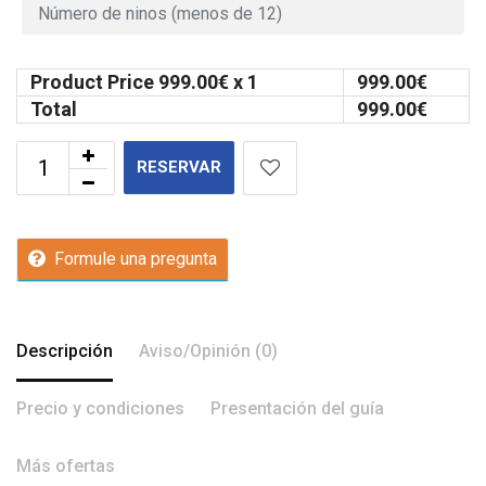
Product Price
999.00
€ x 1
999.00
€
Total
999.00
€
RESERVAR
Formule una pregunta
Descripción
Aviso/Opinión (0)
Precio y condiciones
Presentación del guía
Más ofertas