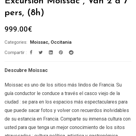
Excursión Moissac , Van 2 a 7
pers, (8h)
999.00
€
Categories:
Moissac
,
Occitania
Compartir :
Descubre Moissac
Moissac es uno de los sitios más lindos de Francia. Su
guía conductor le conduce a través el casco viejo de la
ciudad : se para en los espacios más espectaculares para
que puede sacar fotos y volver con recuerdos inolvidables
de su estancia en Francia. Comparte su inmensa cultura con
usted para que tenga un mejor conocimiento de los sitos
atravesados : cultura política, artistica y gastronómica.