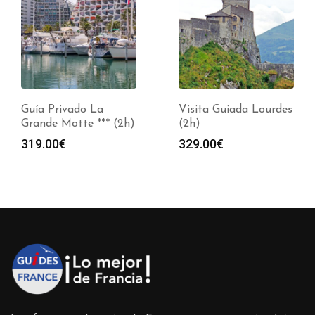
Guía Privado La
Visita Guiada Lourdes
Grande Motte *** (2h)
(2h)
319.00
€
329.00
€