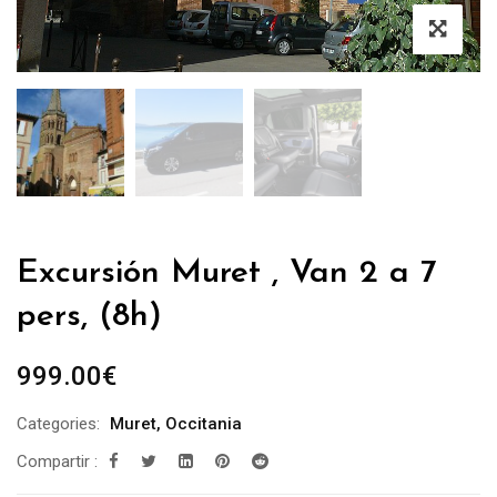
Excursión Muret , Van 2 a 7
pers, (8h)
999.00
€
Categories:
Muret
,
Occitania
Compartir :