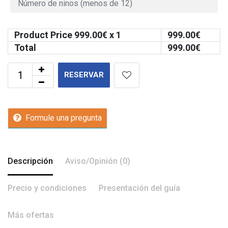
Product Price
999.00
€ x 1
999.00
€
Total
999.00
€
RESERVAR
Formule una pregunta
Descripción
Aviso/Opinión (0)
Precio y condiciones
Presentación del guía
Más ofertas