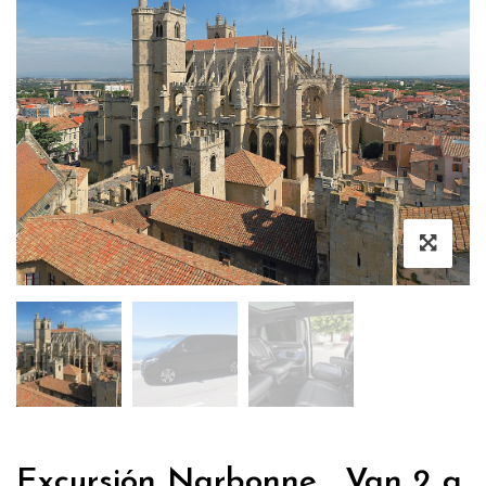
Excursión Narbonne , Van 2 a