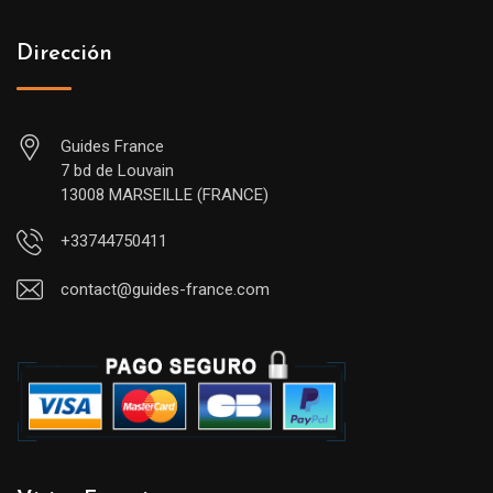
Dirección
Guides France
7 bd de Louvain
13008 MARSEILLE (FRANCE)
+33744750411
contact@guides-france.com