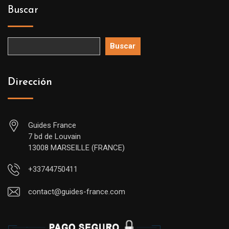
Buscar
Buscar
Dirección
Guides France
7 bd de Louvain
13008 MARSEILLE (FRANCE)
+33744750411
contact@guides-france.com