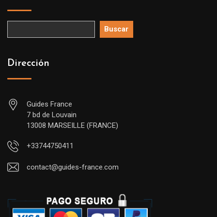
Buscar
Dirección
Guides France
7 bd de Louvain
13008 MARSEILLE (FRANCE)
+33744750411
contact@guides-france.com