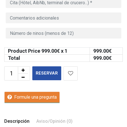
Product Price
999.00
€ x 1
999.00
€
Total
999.00
€
RESERVAR
Formule una pregunta
Descripción
Aviso/Opinión (0)