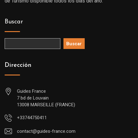
de Turismo disponible todos los días del año.
Buscar
Buscar
Dirección
Guides France
7 bd de Louvain
13008 MARSEILLE (FRANCE)
+33744750411
contact@guides-france.com