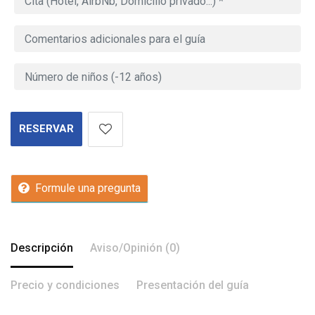
RESERVAR
Formule una pregunta
Descripción
Aviso/Opinión (0)
Precio y condiciones
Presentación del guía