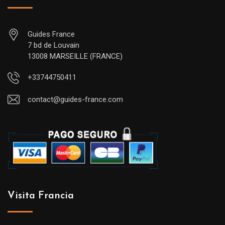
Guides France
7 bd de Louvain
13008 MARSEILLE (FRANCE)
+33744750411
contact@guides-france.com
Visita Francia