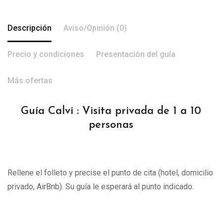
Descripción
Aviso/Opinión (0)
Precio y condiciones
Presentación del guía
Más ofertas
Guía Calvi : Visita privada de 1 a 10
personas
Rellene el folleto y precise el punto de cita (hotel, domicilio
privado, AirBnb). Su guía le esperará al punto indicado.