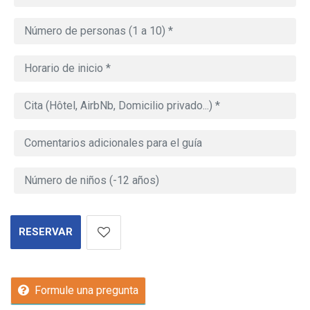
RESERVAR
Formule una pregunta