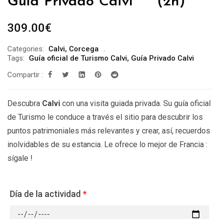
Guía Privado Calvi *** (2h)
309.00
€
Categories:
Calvi
,
Corcega
Tags:
Guía oficial de Turismo Calvi
,
Guía Privado Calvi
Compartir :
Descubra
Calvi
con una visita guiada privada. Su guía oficial
de Turismo le conduce a través el sitio para descubrir los
puntos patrimoniales más relevantes y crear, así, recuerdos
inolvidables de su estancia. Le ofrece lo mejor de Francia :
sígale !
Día de la actividad
*