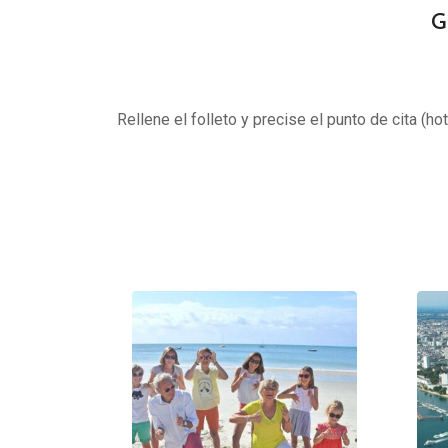
G
Rellene el folleto y precise el punto de cita (ho