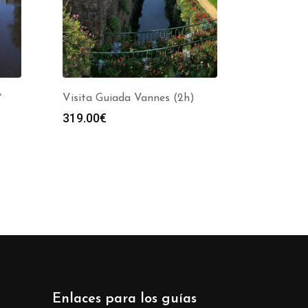
*
Visita Guiada Vannes (2h)
319.00
€
Enlaces para los guías