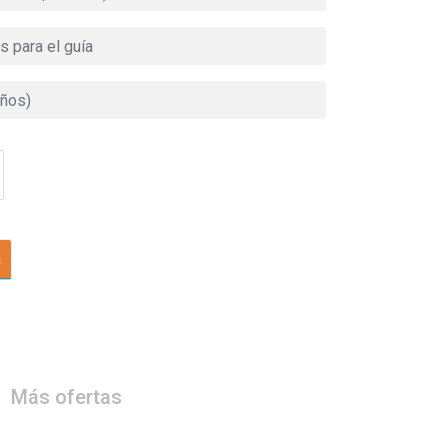
a
Más ofertas