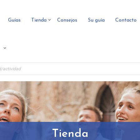
Guías
Tienda
Consejos
Su guía
Contacto
Tienda