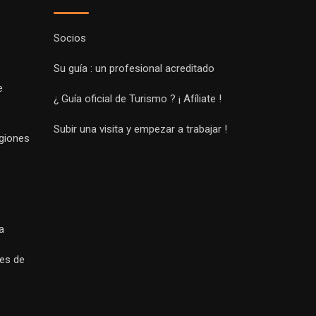
Socios
Su guía : un profesional acreditado
e
¿ Guía oficial de Turismo ? ¡ Afíliate !
Subir una visita y empezar a trabajar !
egiones
a
es de