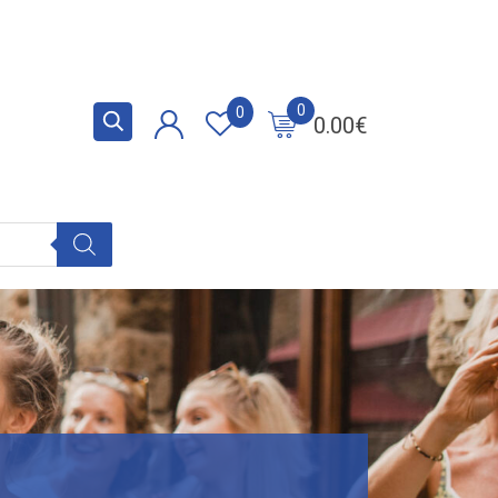
0
0
0.00
€