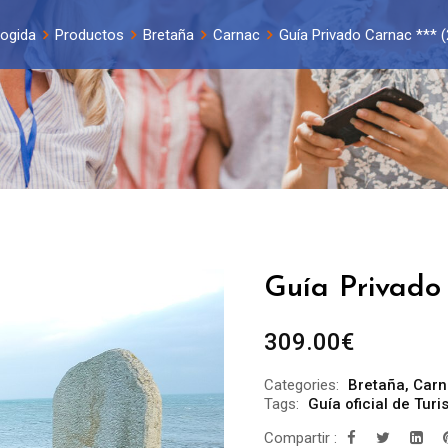
ogida
Productos
Bretaña
Carnac
Guía Privado Carnac *** (
Guía Privado 
309.00
€
Categories:
Bretaña
,
Carn
Tags:
Guía oficial de Tur
Compartir :