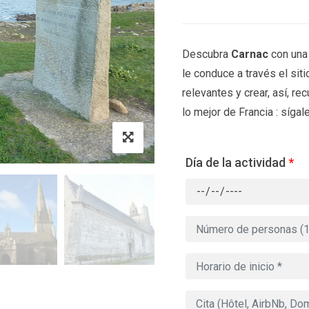
Descubra
Carnac
con una 
le conduce a través el sit
relevantes y crear, así, r
lo mejor de Francia : sígale
Día de la actividad
*