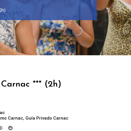
2h)
Carnac *** (2h)
ac
ismo Carnac
,
Guía Privado Carnac