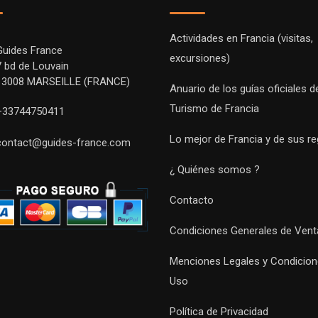
Actividades en Francia (visitas,
Guides France
excursiones)
7 bd de Louvain
13008 MARSEILLE (FRANCE)
Anuario de los guías oficiales d
Turismo de Francia
+33744750411
Lo mejor de Francia y de sus r
contact@guides-france.com
¿ Quiénes somos ?
Contacto
Condiciones Generales de Vent
Menciones Legales y Condicion
Uso
Política de Privacidad