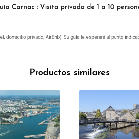
uía Carnac : Visita privada de 1 a 10 person
tel, domicilio privado, AirBnb). Su guía le esperará al punto indica
Productos similares