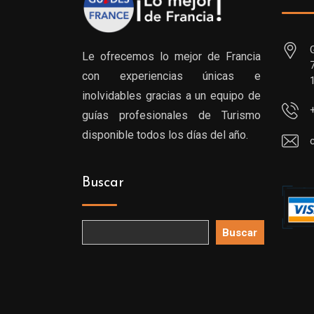
Le ofrecemos lo mejor de Francia
con experiencias únicas e
inolvidables gracias a un equipo de
guías profesionales de Turismo
disponible todos los días del año.
Buscar
Buscar