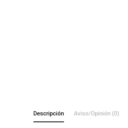
Descripción
Aviso/Opinión (0)