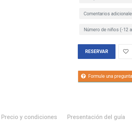
RESERVAR
Formule una pregunt
Precio y condiciones
Presentación del guía