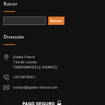
Buscar
Buscar
Dirección
Guides France
7 bd de Louvain
13008 MARSEILLE (FRANCE)
+33744750411
contact@guides-france.com