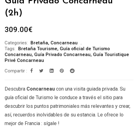
Guía Privado Concarneau ***
(2h)
309.00
€
Categories:
Bretaña
,
Concarneau
Tags:
Bretaña Tourisme
,
Guía oficial de Turismo
Concarneau
,
Guía Privado Concarneau
,
Guía Touristique
Privé Concarneau
Compartir :
Descubra
Concarneau
con una visita guiada privada. Su
guía oficial de Turismo le conduce a través el sitio para
descubrir los puntos patrimoniales más relevantes y crear,
así, recuerdos inolvidables de su estancia. Le ofrece lo
mejor de Francia : sígale !