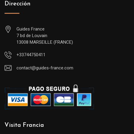
Dirección
Guides France
7 bd de Louvain
13008 MARSEILLE (FRANCE)
+33744750411
contact@guides-france.com
Visita Francia