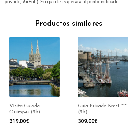
privado, AirBnb). Su guía le esperará al punto indicado.
Productos similares
Visita Guiada
Guía Privado Brest ***
Quimper (2h)
(2h)
319.00
€
309.00
€