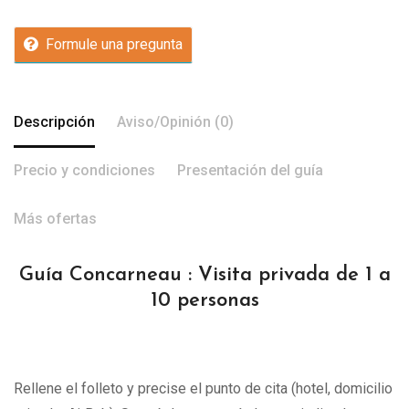
Formule una pregunta
Descripción
Aviso/Opinión (0)
Precio y condiciones
Presentación del guía
Más ofertas
Guía Concarneau : Visita privada de 1 a
10 personas
Rellene el folleto y precise el punto de cita (hotel, domicilio