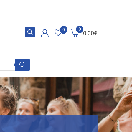
0
0
0.00
€