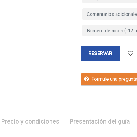
RESERVAR
Formule una pregunt
Precio y condiciones
Presentación del guía