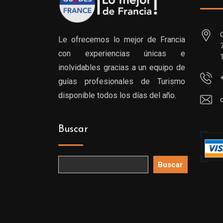
Le ofrecemos lo mejor de Francia
con experiencias únicas e
inolvidables gracias a un equipo de
guías profesionales de Turismo
disponible todos los días del año.
Buscar
Buscar