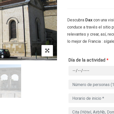
Descubra
Dax
con una visi
conduce a través el sitio 
relevantes y crear, así, r
lo mejor de Francia : sígale
Día de la actividad
*