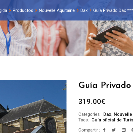
gida
Productos
Nouvelle Aquitaine
Dax
Guía Privado Dax ***
Guía Privado 
319.00
€
Categories:
Dax
,
Nouvelle
Tags:
Guía oficial de Tur
Compartir :