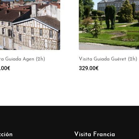
ta Guiada Agen (2h)
Visita Guiada Guéret (2h)
.00
€
329.00
€
cción
Visita Francia