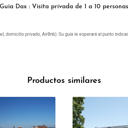
Guía Dax : Visita privada de 1 a 10 persona
tel, domicilio privado, AirBnb). Su guía le esperará al punto indica
Productos similares