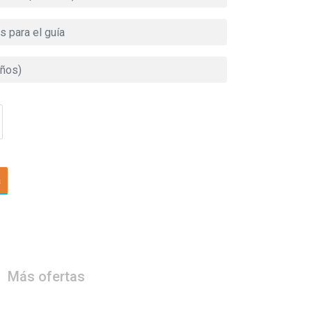
a
Más ofertas