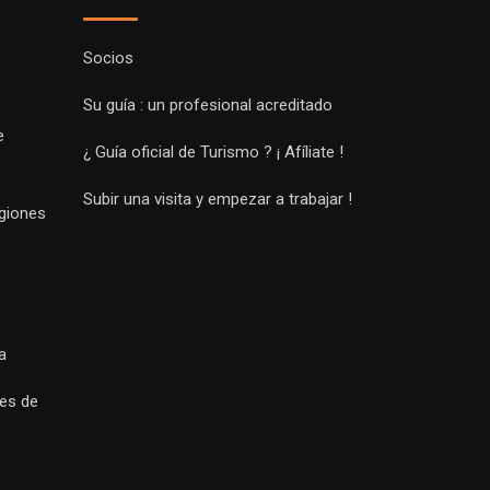
Socios
Su guía : un profesional acreditado
e
¿ Guía oficial de Turismo ? ¡ Afíliate !
Subir una visita y empezar a trabajar !
egiones
a
es de