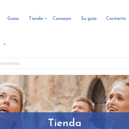
Guías
Tienda
Consejos
Su guía
Contacto
Tienda