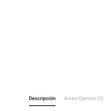
Descripción
Aviso/Opinión (0)