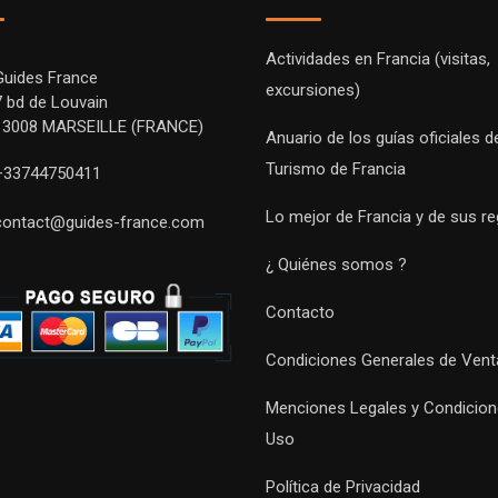
Actividades en Francia (visitas,
Guides France
excursiones)
7 bd de Louvain
13008 MARSEILLE (FRANCE)
Anuario de los guías oficiales d
Turismo de Francia
+33744750411
Lo mejor de Francia y de sus r
contact@guides-france.com
¿ Quiénes somos ?
Contacto
Condiciones Generales de Vent
Menciones Legales y Condicion
Uso
Política de Privacidad