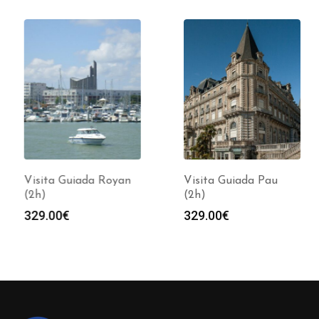
Visita Guiada Royan
Visita Guiada Pau
(2h)
(2h)
329.00
€
329.00
€