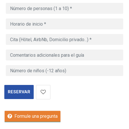
RESERVAR
Formule una pregunta