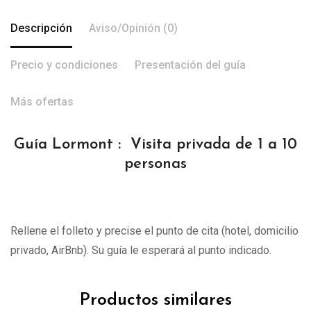
Descripción
Aviso/Opinión (0)
Precio y condiciones
Presentación del guía
Más ofertas
Guía Lormont : Visita privada de 1 a 10
personas
Rellene el folleto y precise el punto de cita (hotel, domicilio
privado, AirBnb). Su guía le esperará al punto indicado.
Productos similares