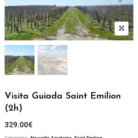
Visita Guiada Saint Emilion
(2h)
329.00
€
Categories:
Nouvelle Aquitaine
,
Saint Emilion