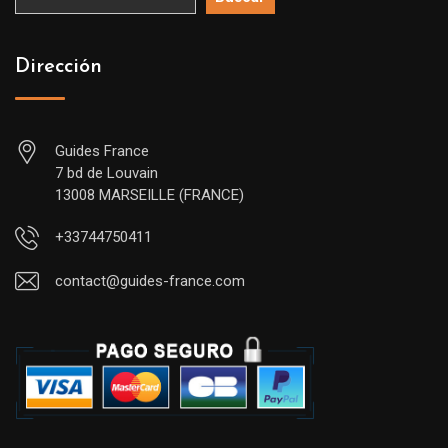
Dirección
Guides France
7 bd de Louvain
13008 MARSEILLE (FRANCE)
+33744750411
contact@guides-france.com