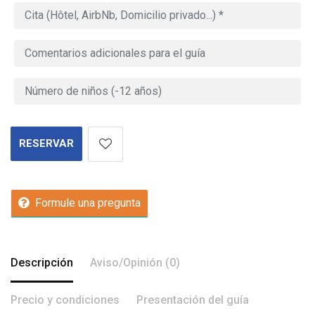
RESERVAR
Formule una pregunta
Descripción
Aviso/Opinión (0)
Precio y condiciones
Presentación del guía