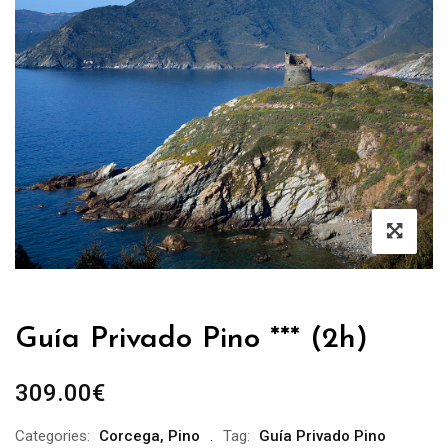
Guía Privado Pino *** (2h)
309.00
€
Categories:
Corcega
,
Pino
Tag:
Guía Privado Pino