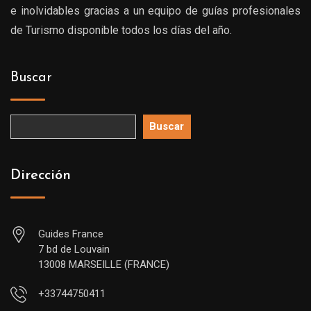
e inolvidables gracias a un equipo de guías profesionales
de Turismo disponible todos los días del año.
Buscar
Buscar
Dirección
Guides France
7 bd de Louvain
13008 MARSEILLE (FRANCE)
+33744750411