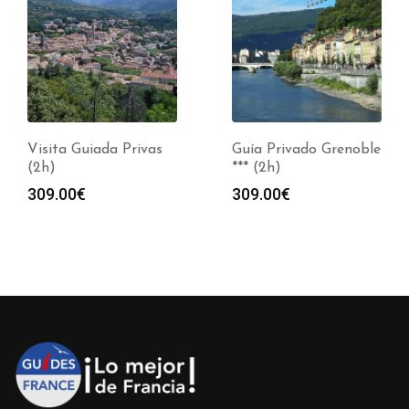
Visita Guiada Privas
Guía Privado Grenoble
(2h)
*** (2h)
309.00
€
309.00
€