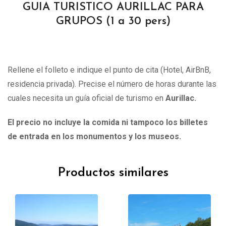
GUIA TURISTICO AURILLAC PARA
GRUPOS (1 a 30 pers)
Rellene el folleto e indique el punto de cita (Hotel, AirBnB,
residencia privada). Precise el número de horas durante las
cuales necesita un guía oficial de turismo en
Aurillac.
El precio no incluye la comida ni tampoco los billetes
de entrada en los monumentos y los museos.
Productos similares