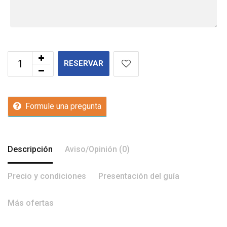
RESERVAR
Formule una pregunta
Descripción
Aviso/Opinión (0)
Precio y condiciones
Presentación del guía
Más ofertas