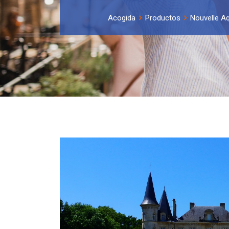
Acogida
Productos
Nouvelle Aq