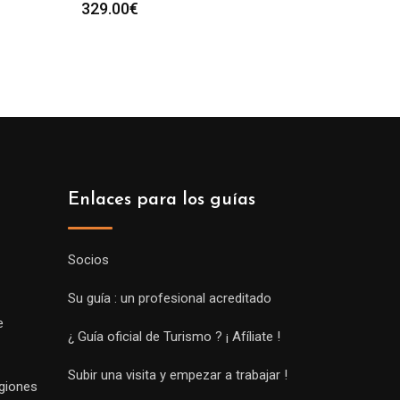
329.00
€
Enlaces para los guías
Socios
Su guía : un profesional acreditado
e
¿ Guía oficial de Turismo ? ¡ Afíliate !
Subir una visita y empezar a trabajar !
egiones