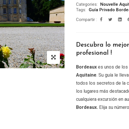
Categories:
Nouvelle Aqui
Tags:
Guía Privado Bord
Compartir :
Descubra lo mejo
profesional !
Bordeaux
es unos de los 
Aquitaine
. Su guía le llev
todos los secretos de la c
los lugares más destaca
cualquiera excursión en au
Bordeaux
.
Elija su número