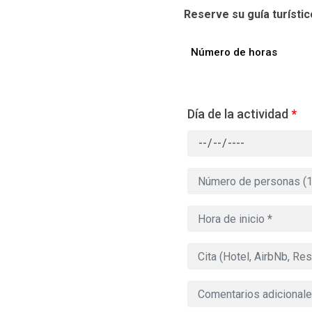
Reserve su guía turísti
Número de horas
Día de la actividad
*