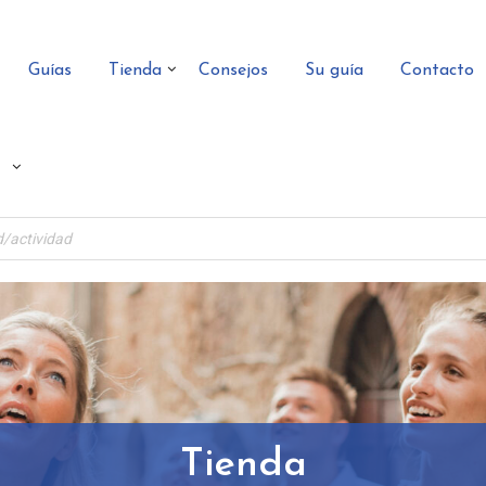
Guías
Tienda
Consejos
Su guía
Contacto
Tienda