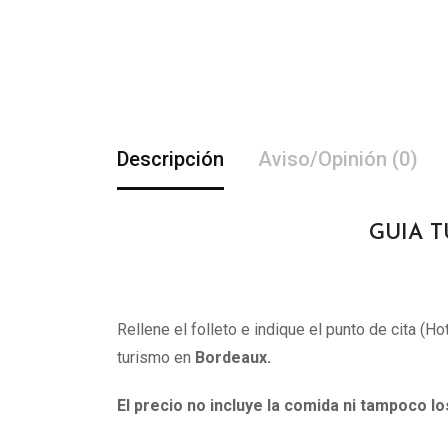
Descripción
Aviso/Opinión (0)
GUIA T
Rellene el folleto e indique el punto de cita (H
turismo en
Bordeaux
.
El precio no incluye la comida ni tampoco l