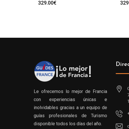
329.00
€
329
Dire
Le ofrecemos lo mejor de Francia
con experiencias únicas e
inolvidables gracias a un equipo de
guías profesionales de Turismo
disponible todos los días del año.