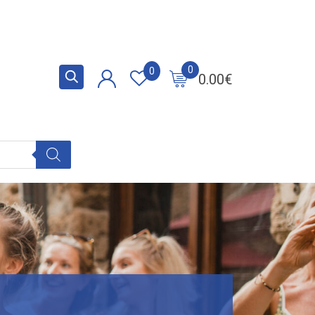
0
0
0.00
€