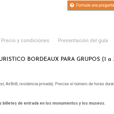
Formule una pregunt
Precio y condiciones
Presentación del guía
URISTICO BORDEAUX PARA GRUPOS (1 a 3
otel, AirBnB, residencia privada). Precise el número de horas duran
os billetes de entrada en los monumentos y los museos.