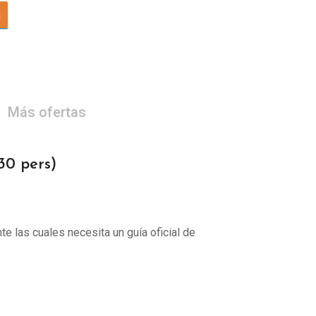
a
Más ofertas
0 pers)
te las cuales necesita un guía oficial de