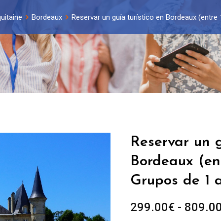
uitaine
Bordeaux
Reservar un guía turístico en Bordeaux (entre 
Reservar un g
Bordeaux (ent
Grupos de 1 
299.00
€
-
809.0