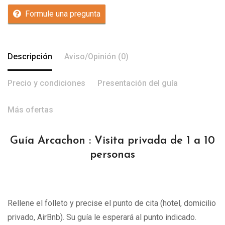
Formule una pregunta
Descripción
Aviso/Opinión (0)
Precio y condiciones
Presentación del guía
Más ofertas
Guía Arcachon : Visita privada de 1 a 10
personas
Rellene el folleto y precise el punto de cita (hotel, domicilio
privado, AirBnb). Su guía le esperará al punto indicado.