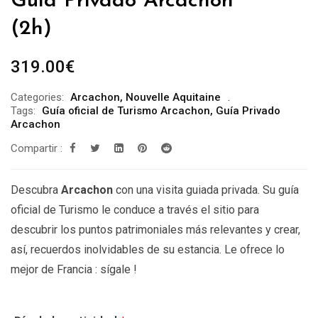
Guía Privado Arcachon ***
(2h)
319.00
€
Categories:
Arcachon
,
Nouvelle Aquitaine
Tags:
Guía oficial de Turismo Arcachon
,
Guía Privado
Arcachon
Compartir :
Descubra
Arcachon
con una visita guiada privada. Su guía
oficial de Turismo le conduce a través el sitio para
descubrir los puntos patrimoniales más relevantes y crear,
así, recuerdos inolvidables de su estancia. Le ofrece lo
mejor de Francia : sígale !