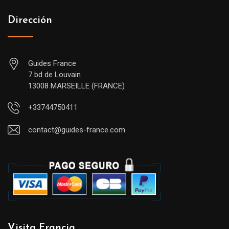
Dirección
Guides France
7 bd de Louvain
13008 MARSEILLE (FRANCE)
+33744750411
contact@guides-france.com
Visita Francia