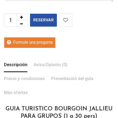
RESERVAR
Formule una pregunta
Descripción
Aviso/Opinión (0)
Precio y condiciones
Presentación del guía
Más ofertas
GUIA TURISTICO BOURGOIN JALLIEU
PARA GRUPOS (1 a 30 pers)