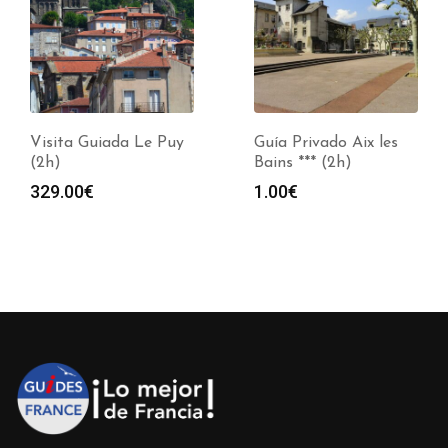
Visita Guiada Le Puy
Guía Privado Aix les
(2h)
Bains *** (2h)
329.00
€
1.00
€