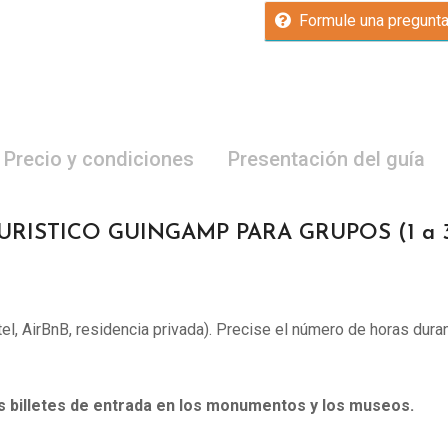
Formule una pregunt
Precio y condiciones
Presentación del guía
URISTICO GUINGAMP PARA GRUPOS (1 a 3
otel, AirBnB, residencia privada). Precise el número de horas duran
os billetes de entrada en los monumentos y los museos.