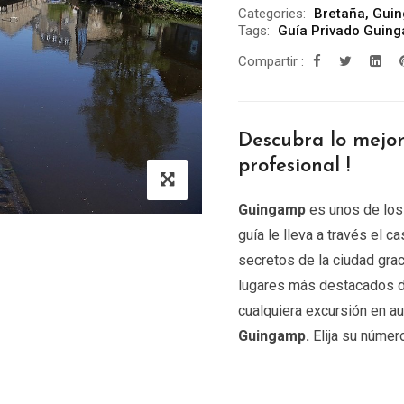
Categories:
Bretaña
,
Gui
Tags:
Guía Privado Guin
Compartir :
Descubra lo mejo
profesional !
Guingamp
es unos de los
guía le lleva a través el c
secretos de la ciudad grac
lugares más destacados 
cualquiera excursión en au
Guingamp.
Elija su númer