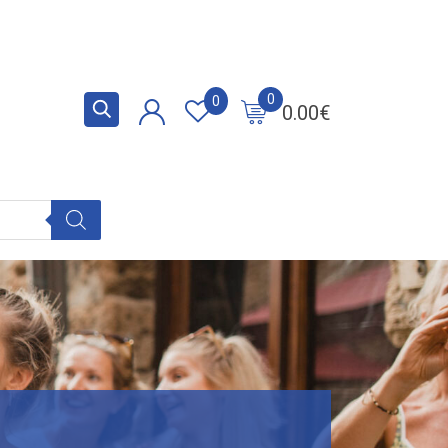
0
0
0.00
€