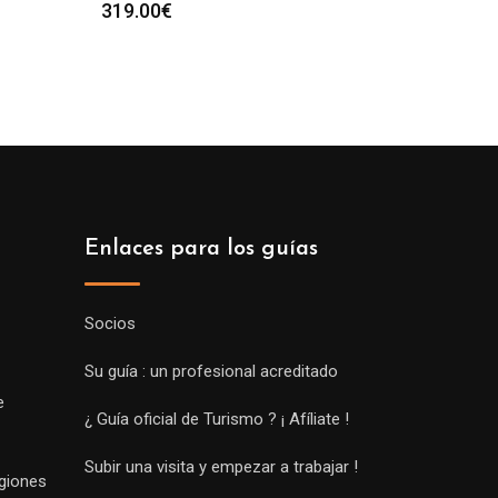
319.00
€
Enlaces para los guías
Socios
Su guía : un profesional acreditado
e
¿ Guía oficial de Turismo ? ¡ Afíliate !
Subir una visita y empezar a trabajar !
egiones