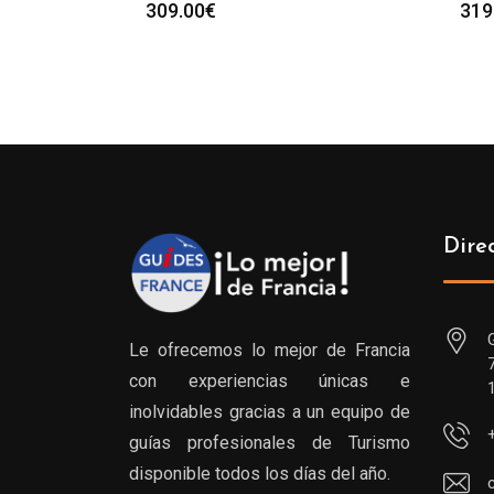
309.00
€
319
Dire
Le ofrecemos lo mejor de Francia
con experiencias únicas e
inolvidables gracias a un equipo de
guías profesionales de Turismo
disponible todos los días del año.