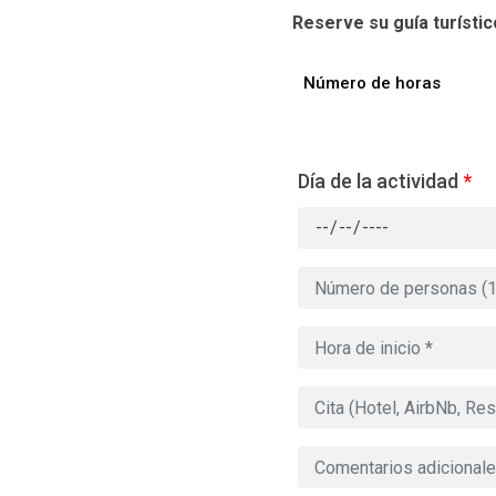
Reserve su guía turísti
Número de horas
Día de la actividad
*