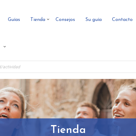
Guías
Tienda
Consejos
Su guía
Contacto
Tienda