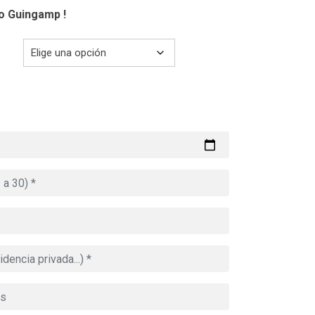
co Guingamp !