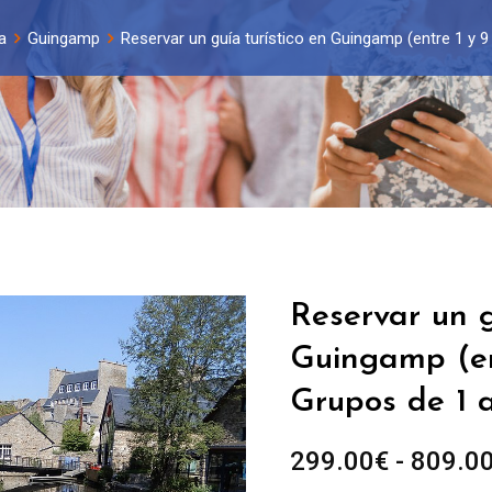
a
Guingamp
Reservar un guía turístico en Guingamp (entre 1 y 
Reservar un g
Guingamp (en
Grupos de 1 
299.00
€
-
809.0