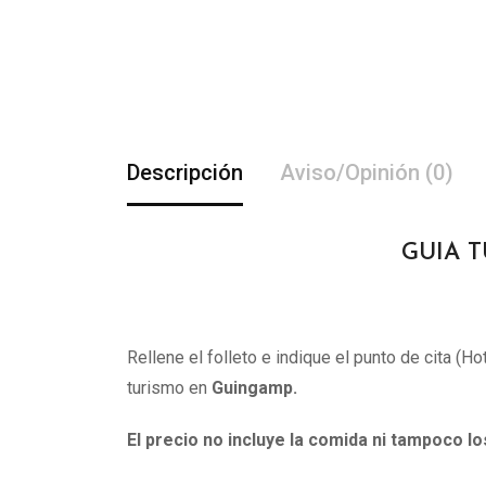
Descripción
Aviso/Opinión (0)
GUIA T
Rellene el folleto e indique el punto de cita (H
turismo en
Guingamp.
El precio no incluye la comida ni tampoco l