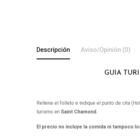
Descripción
Aviso/Opinión (0)
GUIA TURI
Rellene el folleto e indique el punto de cita (H
turismo en
Saint Chamond.
El precio no incluye la comida ni tampoco l