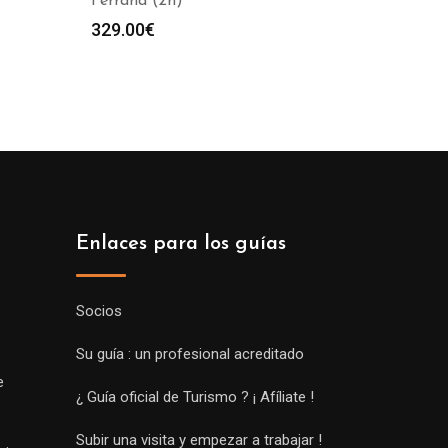
Ferrand (2h)
329.00
€
Enlaces para los guías
Socios
Su guía : un profesional acreditado
e
¿ Guía oficial de Turismo ? ¡ Afíliate !
Subir una visita y empezar a trabajar !