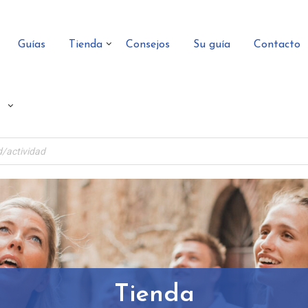
Guías
Tienda
Consejos
Su guía
Contacto
Tienda