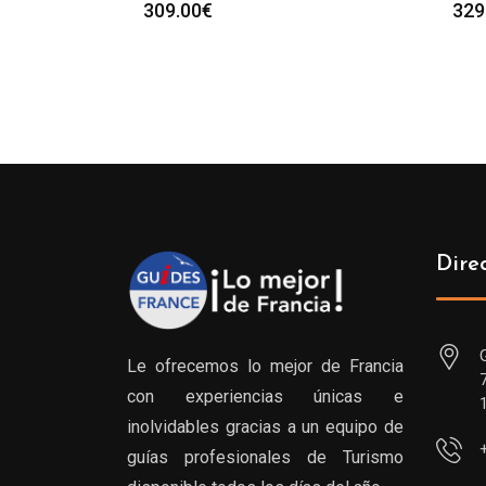
309.00
€
329
Dire
Le ofrecemos lo mejor de Francia
con experiencias únicas e
inolvidables gracias a un equipo de
guías profesionales de Turismo