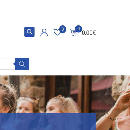
0
0
0.00
€