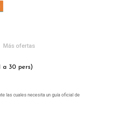
a
Más ofertas
a 30 pers)
te las cuales necesita un guía oficial de