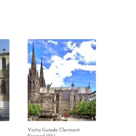
)
Visita Guiada Clermont