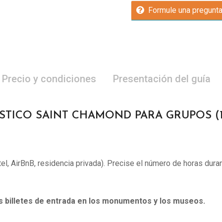
Formule una pregunt
Precio y condiciones
Presentación del guía
STICO SAINT CHAMOND PARA GRUPOS (1 
otel, AirBnB, residencia privada). Precise el número de horas duran
os billetes de entrada en los monumentos y los museos.