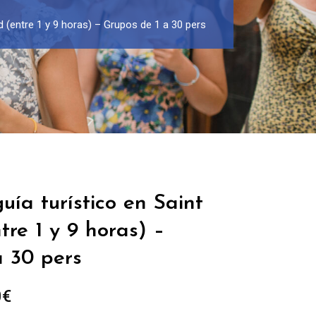
 (entre 1 y 9 horas) – Grupos de 1 a 30 pers
uía turístico en Saint
re 1 y 9 horas) –
a 30 pers
Rango
0
€
de