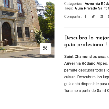
Categories:
Auvernia Ród
Tags:
Guía Privado Sain
Compartir :
Descubra lo mejo
guía profesional !
Saint Chamond
es unos d
Auvernia Ródano Alpes
.
permite descubrir todos l
cultura. Descubrirá los l
guía está disponible para
Turismo a partir de
Saint