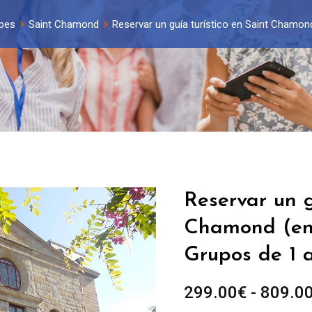
lpes
Saint Chamond
Reservar un guía turístico en Saint Chamond
Reservar un g
Chamond (ent
Grupos de 1 
299.00
€
-
809.0