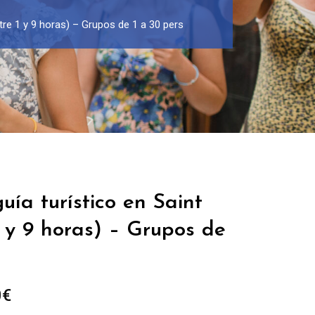
ntre 1 y 9 horas) – Grupos de 1 a 30 pers
uía turístico en Saint
1 y 9 horas) – Grupos de
Rango
0
€
de