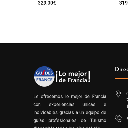
329.00
€
319
Dire
Le ofrecemos lo mejor de Francia
con experiencias únicas e
inolvidables gracias a un equipo de
guías profesionales de Turismo