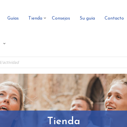
Guías
Tienda
Consejos
Su guía
Contacto
Tienda