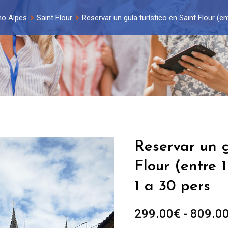
no Alpes
Saint Flour
Reservar un guía turístico en Saint Flour (e
Reservar un g
Flour (entre 
1 a 30 pers
299.00
€
-
809.0