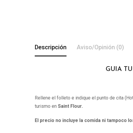
Descripción
Aviso/Opinión (0)
GUIA TU
Rellene el folleto e indique el punto de cita (H
turismo en
Saint Flour.
El precio no incluye la comida ni tampoco l