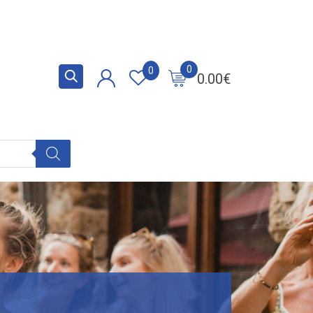
0
0
0.00
€