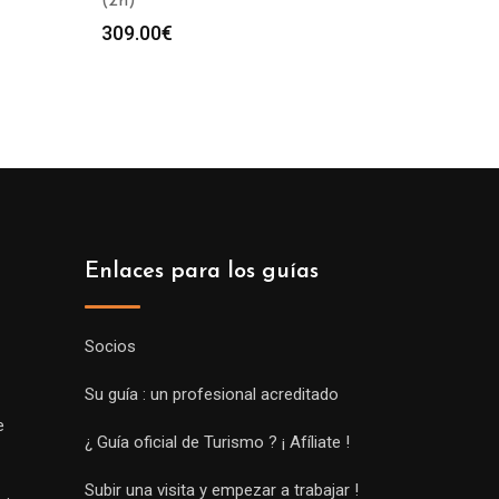
(2h)
309.00
€
Enlaces para los guías
Socios
Su guía : un profesional acreditado
e
¿ Guía oficial de Turismo ? ¡ Afíliate !
Subir una visita y empezar a trabajar !