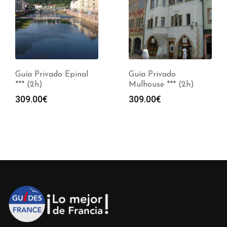
Guía Privado Epinal
Guía Privado
*** (2h)
Mulhouse *** (2h)
309.00
€
309.00
€