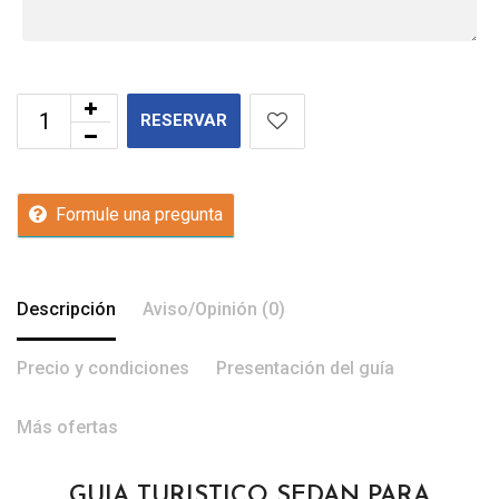
RESERVAR
Formule una pregunta
Descripción
Aviso/Opinión (0)
Precio y condiciones
Presentación del guía
Más ofertas
GUIA TURISTICO SEDAN PARA