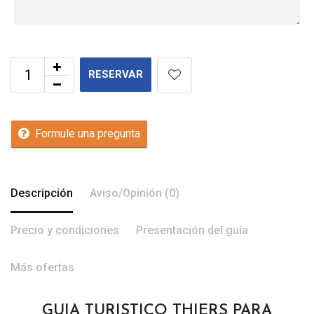
RESERVAR
Formule una pregunta
Descripción
Aviso/Opinión (0)
Precio y condiciones
Presentación del guía
Más ofertas
GUIA TURISTICO THIERS PARA