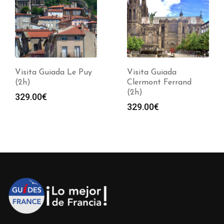
Visita Guiada Le Puy
Visita Guiada
(2h)
Clermont Ferrand
(2h)
329.00
€
329.00
€