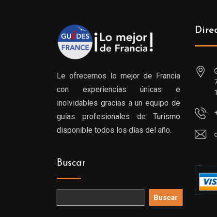
Dire
Le ofrecemos lo mejor de Francia
con experiencias únicas e
inolvidables gracias a un equipo de
guías profesionales de Turismo
disponible todos los días del año.
Buscar
Buscar