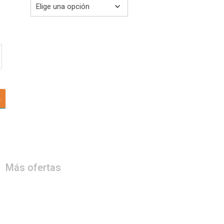
a
Más ofertas