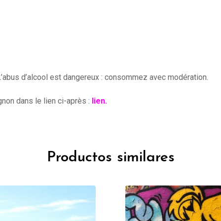
. L’abus d’alcool est dangereux : consommez avec modération.
non dans le lien ci-après :
lien.
Productos similares