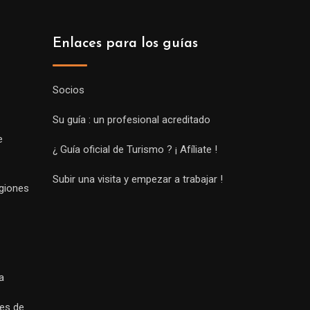
Enlaces para los guías
Socios
Su guía : un profesional acreditado
e
¿ Guía oficial de Turismo ? ¡ Afíliate !
Subir una visita y empezar a trabajar !
egiones
a
es de