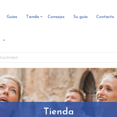
Guías
Tienda
Consejos
Su guía
Contacto
Tienda