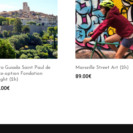
ta Guiada Saint Paul de
Marseille Street Art (2h)
ce-option Fondation
89.00
€
ght (2h)
.00
€