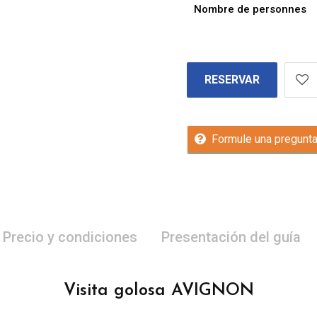
Nombre de personnes
RESERVAR
Formule una pregunt
Precio y condiciones
Presentación del guía
Visita golosa AVIGNON