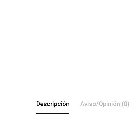
Descripción
Aviso/Opinión (0)