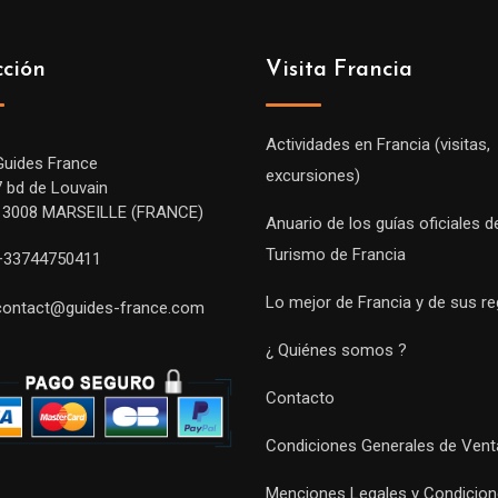
cción
Visita Francia
Actividades en Francia (visitas,
Guides France
excursiones)
7 bd de Louvain
13008 MARSEILLE (FRANCE)
Anuario de los guías oficiales d
Turismo de Francia
+33744750411
Lo mejor de Francia y de sus r
contact@guides-france.com
¿ Quiénes somos ?
Contacto
Condiciones Generales de Vent
Menciones Legales y Condicion