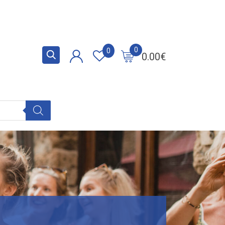
0
0
0.00
€