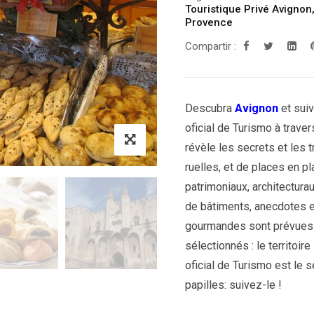
Touristique Privé Avignon
Provence
Compartir :
Descubra
Avignon
et suiv
oficial de Turismo à trav
révèle les secrets et les t
ruelles, et de places en p
patrimoniaux, architectura
de bâtiments, anecdotes et
gourmandes sont prévues 
sélectionnés : le territoir
oficial de Turismo est le 
papilles: suivez-le !