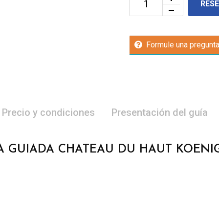
RES
Formule una pregunt
Precio y condiciones
Presentación del guía
TA GUIADA CHATEAU DU HAUT KOEN