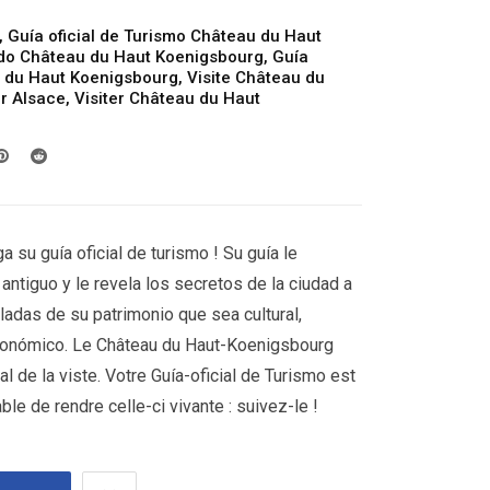
,
Guía oficial de Turismo Château du Haut
ado Château du Haut Koenigsbourg
,
Guía
u du Haut Koenigsbourg
,
Visite Château du
er Alsace
,
Visiter Château du Haut
 su guía oficial de turismo ! Su guía le
antiguo y le revela los secretos de la ciudad a
ladas de su patrimonio que sea cultural,
stronómico. Le Château du Haut-Koenigsbourg
pal de la viste. Votre Guía-oficial de Turismo est
le de rendre celle-ci vivante : suivez-le !