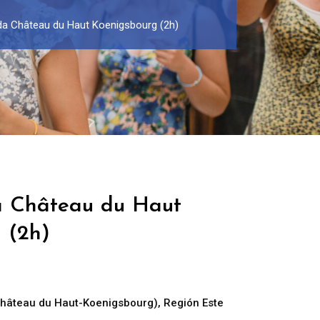
ada Château du Haut Koenigsbourg (2h)
a Château du Haut
 (2h)
Château du Haut-Koenigsbourg)
,
Región Este