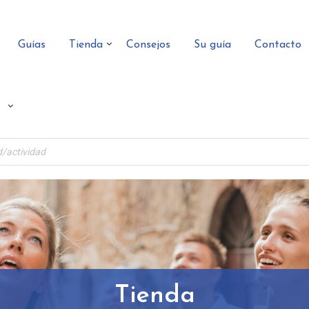
Guías
Tienda
Consejos
Su guía
Contacto
Tienda