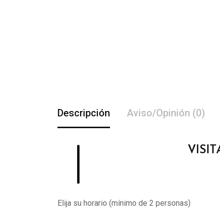
Descripción
Aviso/Opinión (0)
VISI
Elija su horario (mínimo de 2 personas)