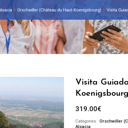
Alsacia
Orschwiller (Château du Haut-Koenigsbourg)
Visita Gui
Visita Guiad
Koenigsbourg
319.00
€
Categories:
Orschwiller (
Alsacia