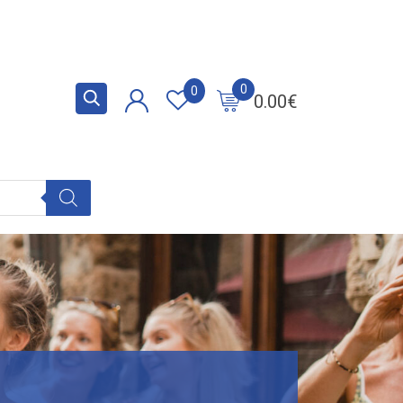
0
0
0.00
€