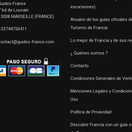
Guides France
excursiones)
7 bd de Louvain
13008 MARSEILLE (FRANCE)
Anuario de los guías oficiales d
Turismo de Francia
+33744750411
Lo mejor de Francia y de sus r
contact@guides-france.com
¿ Quiénes somos ?
Contacto
Condiciones Generales de Vent
Menciones Legales y Condicion
Uso
Política de Privacidad
Descubrir Francia con un guía of