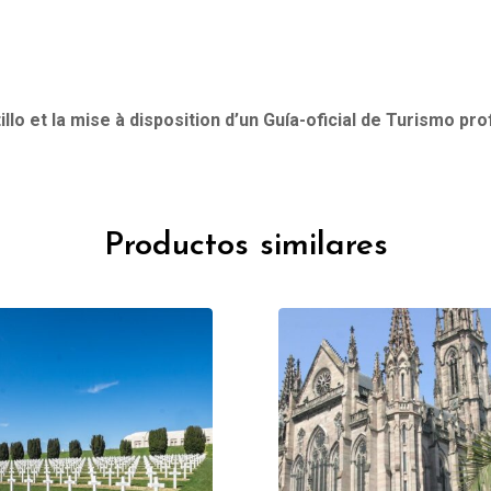
tillo et la mise à disposition d’un Guía-oficial de Turismo pr
Productos similares