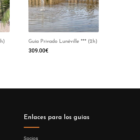
2h)
Guía Privado Lunéville *** (2h)
309.00
€
Enlaces para los guías
Socios