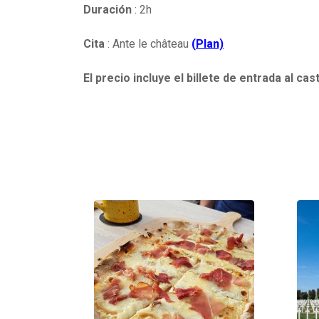
Duración
: 2h
Cita
: Ante le château
(
Plan)
El precio incluye el billete de entrada al cas