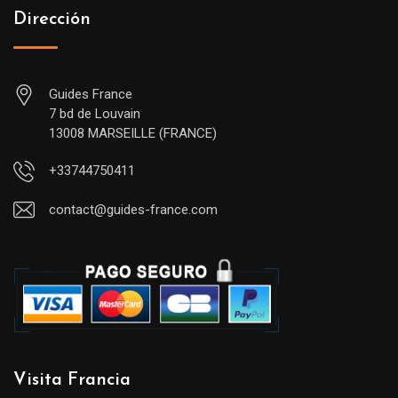
Dirección
Guides France
7 bd de Louvain
13008 MARSEILLE (FRANCE)
+33744750411
contact@guides-france.com
Visita Francia