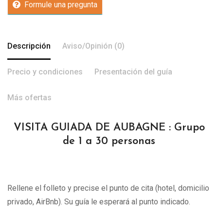
Formule una pregunta
Descripción
Aviso/Opinión (0)
Precio y condiciones
Presentación del guía
Más ofertas
VISITA GUIADA DE AUBAGNE : Grupo
de 1 a 30 personas
Rellene el folleto y precise el punto de cita (hotel, domicilio
privado, AirBnb). Su guía le esperará al punto indicado.