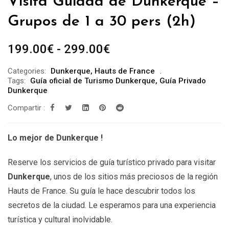
Visita Guiada de Dunkerque –
Grupos de 1 a 30 pers (2h)
Rango
199.00
€
-
299.00
€
de
Categories:
Dunkerque
,
Hauts de France
precios:
Tags:
Guía oficial de Turismo Dunkerque
,
Guía Privado
desde
Dunkerque
199.00€
Compartir :
hasta
299.00€
Lo mejor de Dunkerque !
Reserve los servicios de guía turístico privado para visitar
Dunkerque
, unos de los sitios más preciosos de la región
Hauts de France. Su guía le hace descubrir todos los
secretos de la ciudad. Le esperamos para una experiencia
turística y cultural inolvidable.