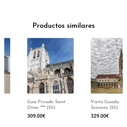
Productos similares
Guía Privado Saint
Visita Guiada
Omer *** (2h)
Soissons (2h)
309.00
€
329.00
€