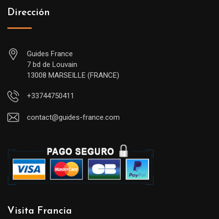
Dirección
Guides France
7 bd de Louvain
13008 MARSEILLE (FRANCE)
+33744750411
contact@guides-france.com
Visita Francia