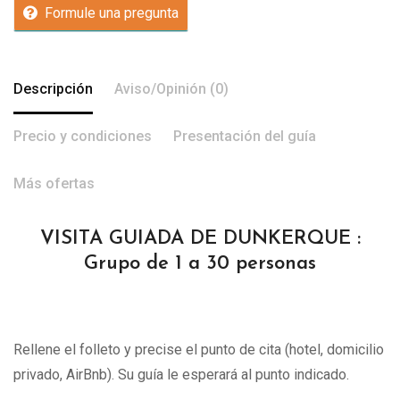
Formule una pregunta
Descripción
Aviso/Opinión (0)
Precio y condiciones
Presentación del guía
Más ofertas
VISITA GUIADA DE DUNKERQUE :
Grupo de 1 a 30 personas
Rellene el folleto y precise el punto de cita (hotel, domicilio
privado, AirBnb). Su guía le esperará al punto indicado.