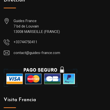
Dirección
Guides France
7 bd de Louvain
13008 MARSEILLE (FRANCE)
+33744750411
contact@guides-france.com
Visita Francia