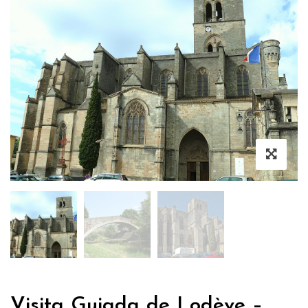
Visita Guiada de Lodève –