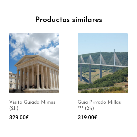
Productos similares
Visita Guiada Nîmes
Guía Privado Millau
(2h)
*** (2h)
329.00
€
319.00
€