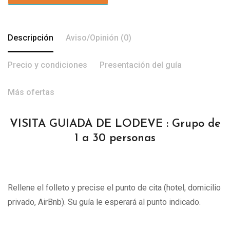
Descripción
Aviso/Opinión (0)
Precio y condiciones
Presentación del guía
Más ofertas
VISITA GUIADA DE LODEVE : Grupo de
1 a 30 personas
Rellene el folleto y precise el punto de cita (hotel, domicilio
privado, AirBnb). Su guía le esperará al punto indicado.