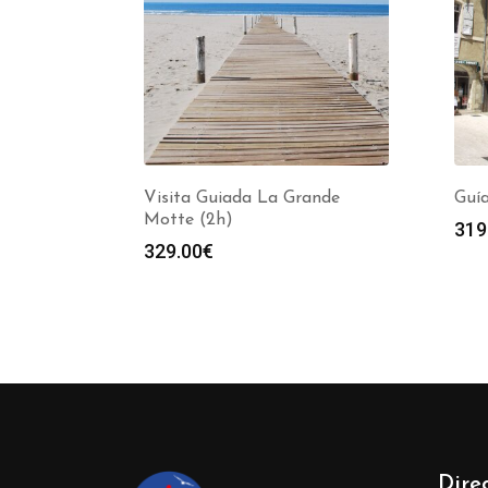
Visita Guiada La Grande
Guía
Motte (2h)
319
329.00
€
Dire