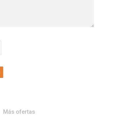
a
Más ofertas