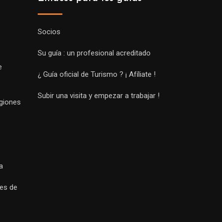
Socios
Su guía : un profesional acreditado
e
¿ Guía oficial de Turismo ? ¡ Afíliate !
Subir una visita y empezar a trabajar !
egiones
a
es de