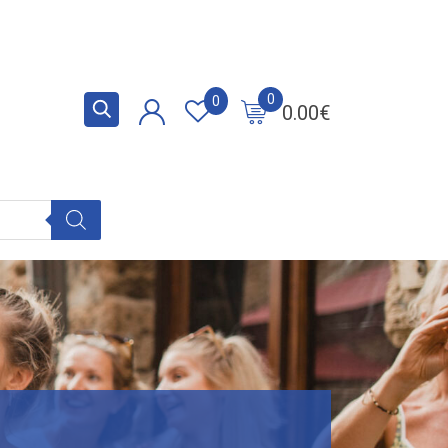
0
0
0.00
€