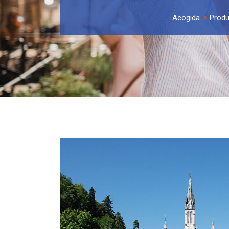
Acogida
Prod