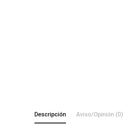
Descripción
Aviso/Opinión (0)