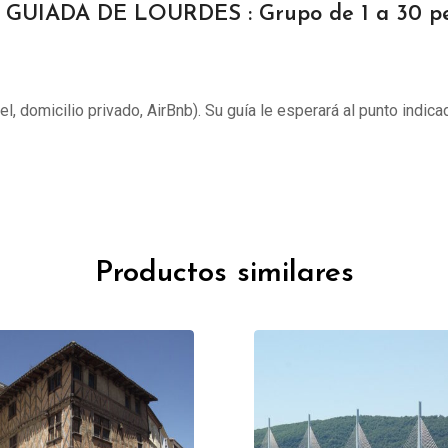
 GUIADA DE LOURDES : Grupo de 1 a 30 p
tel, domicilio privado, AirBnb). Su guía le esperará al punto indica
Productos similares