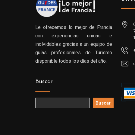
Le ofrecemos lo mejor de Francia
con experiencias únicas e
inolvidables gracias a un equipo de
guías profesionales de Turismo
disponible todos los días del año.
Buscar
Buscar