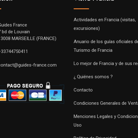
Actividades en Francia (visitas,
Guides France
excursiones)
7 bd de Louvain
13008 MARSEILLE (FRANCE)
Anuario de los guías oficiales d
Turismo de Francia
+33744750411
Lo mejor de Francia y de sus r
contact@guides-france.com
¿ Quiénes somos ?
Contacto
Condiciones Generales de Vent
Menciones Legales y Condicion
Uso