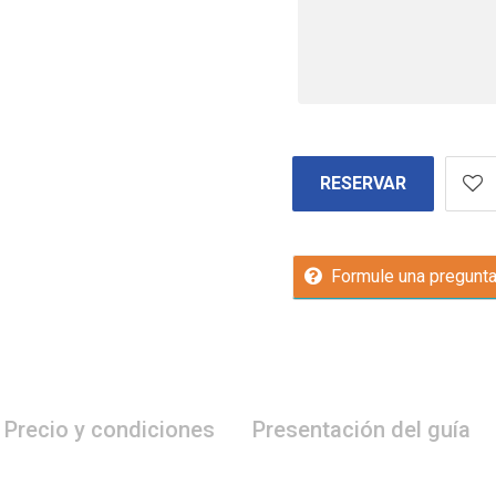
RESERVAR
Formule una pregunt
Precio y condiciones
Presentación del guía