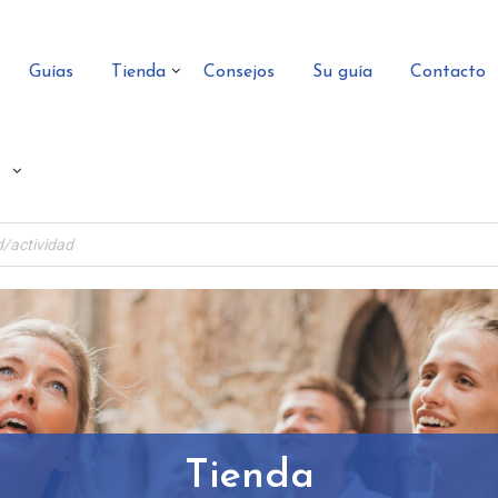
Guías
Tienda
Consejos
Su guía
Contacto
Tienda